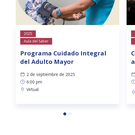
2025
Aula del Saber
Programa Cuidado Integral
C
del Adulto Mayor
2 de septiembre de 2025
6:00 pm
Virtual