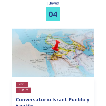
Jueves
04
2025
Cultura
Conversatorio Israel: Pueblo y