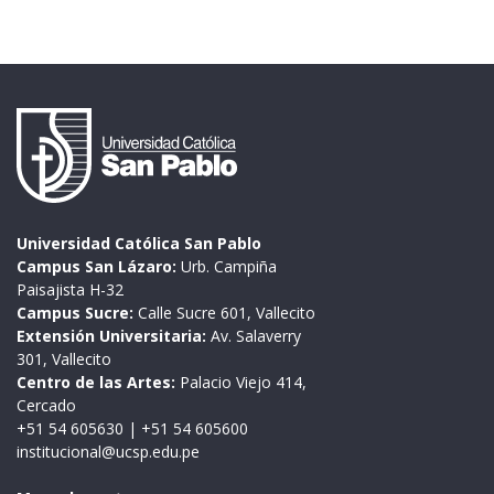
Universidad Católica San Pablo
Campus San Lázaro:
Urb. Campiña
Paisajista H-32
Campus Sucre:
Calle Sucre 601, Vallecito
Extensión Universitaria:
Av. Salaverry
301, Vallecito
Centro de las Artes:
Palacio Viejo 414,
Cercado
+51 54 605630
|
+51 54 605600
institucional@ucsp.edu.pe