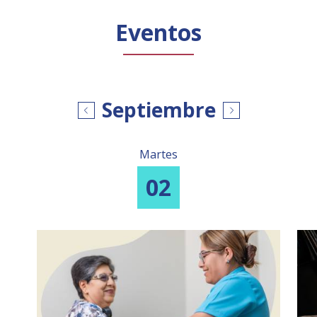
Público general
Licenciamiento
Biblioteca
Noticias
Eventos
Septiembre
Martes
02