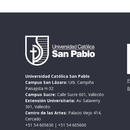
I
Universidad Católica San Pablo
P
Campus San Lázaro:
Urb. Campiña
Paisajista H-32
B
Campus Sucre:
Calle Sucre 601, Vallecito
Extensión Universitaria:
Av. Salaverry
301, Vallecito
Centro de las Artes:
Palacio Viejo 414,
Cercado
+51 54 605630
|
+51 54 605600