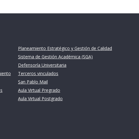
Links de intéres
Planeamiento Estratégico y Gestión de Calidad
Sistema de Gestión Académica (SGA)
Defensoría Universitaria
miento
Terceros vinculados
San Pablo Mail
es
Aula Virtual Pregrado
Aula Virtual Postgrado