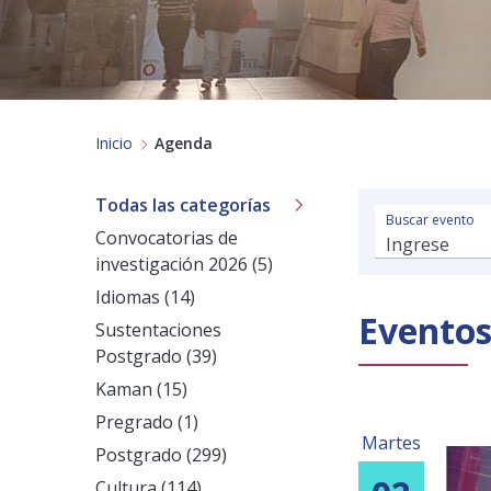
Inicio
Agenda
Todas las categorías
Buscar evento
Convocatorias de
investigación 2026 (5)
Idiomas (14)
Evento
Sustentaciones
Postgrado (39)
Kaman (15)
Pregrado (1)
Martes
Postgrado (299)
Cultura (114)