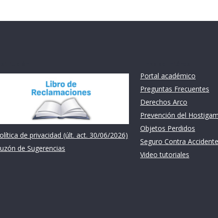
nstitución
Links de intéres
Portal académico
Preguntas Frecuentes
Derechos Arco
Prevención del Hostiga
Objetos Perdidos
olítica de privacidad (últ. act. 30/06/2026)
Seguro Contra Accident
uzón de Sugerencias
Video tutoriales