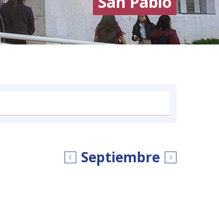
San Pablo
Septiembre