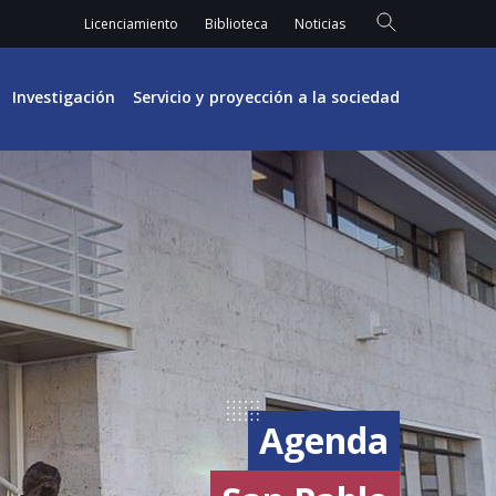
Licenciamiento
Biblioteca
Noticias
Investigación
Servicio y proyección a la sociedad
Agenda