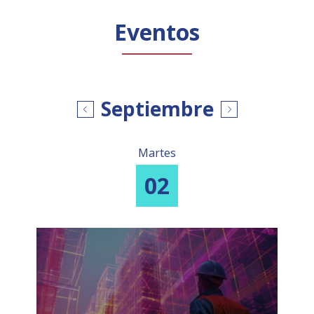
Público general
Licenciamiento
Biblioteca
Noticias
Eventos
Septiembre
Martes
02