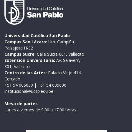
Universidad Católica San Pablo
Campus San Lázaro:
Urb. Campiña
Paisajista H-32
Campus Sucre:
Calle Sucre 601, Vallecito
Extensión Universitaria:
Av. Salaverry
301, Vallecito
Centro de las Artes:
Palacio Viejo 414,
Cercado
+51 54 605630
|
+51 54 605600
institucional@ucsp.edu.pe
Mesa de partes
Lunes a viernes de 9:00 a 17:00 horas
Institución