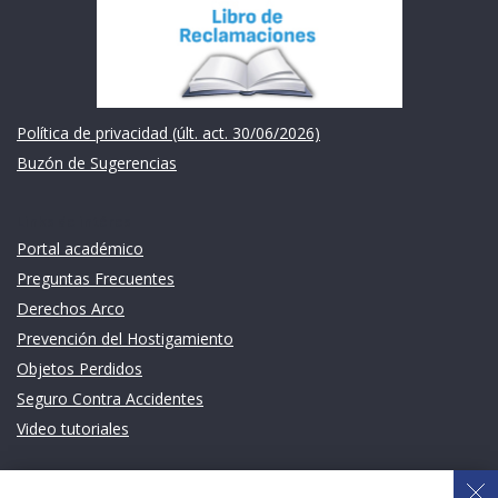
Política de privacidad (últ. act. 30/06/2026)
Buzón de Sugerencias
Links de intéres
Portal académico
Preguntas Frecuentes
Derechos Arco
Prevención del Hostigamiento
Objetos Perdidos
Seguro Contra Accidentes
Video tutoriales
Links de intéres