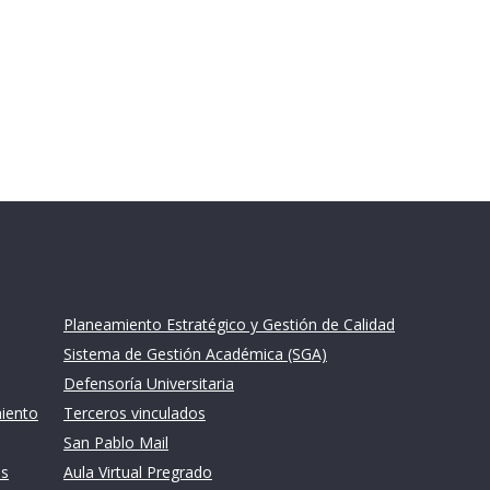
Links de intéres
Planeamiento Estratégico y Gestión de Calidad
Sistema de Gestión Académica (SGA)
Defensoría Universitaria
miento
Terceros vinculados
San Pablo Mail
es
Aula Virtual Pregrado