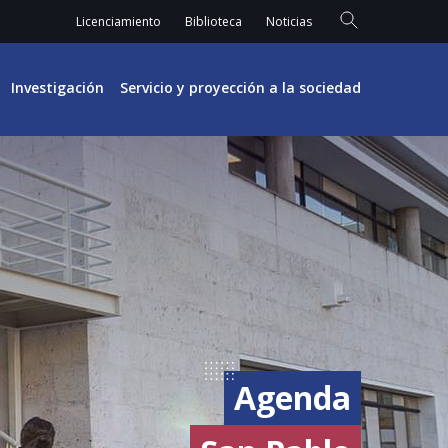
Licenciamiento
Biblioteca
Noticias
Investigación
Servicio y proyección a la sociedad
Agenda