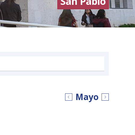
San Pablo
Mayo