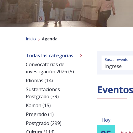
Inicio
Agenda
Todas las categorías
Buscar evento
Convocatorias de
investigación 2026 (5)
Idiomas (14)
Evento
Sustentaciones
Postgrado (39)
Kaman (15)
Pregrado (1)
Hoy
Postgrado (299)
Cultura (114)