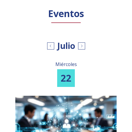
Público general
Licenciamiento
Biblioteca
Noticias
Eventos
Julio
Miércoles
22