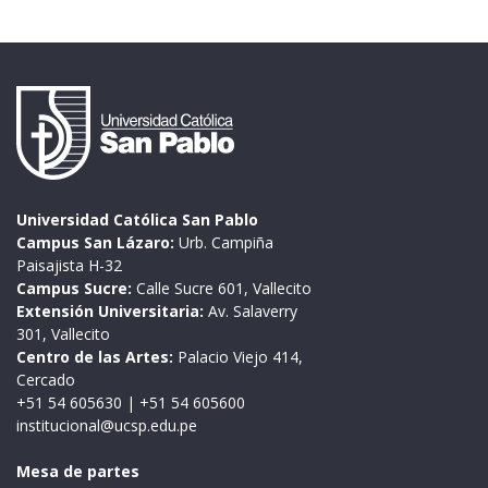
Universidad Católica San Pablo
Campus San Lázaro:
Urb. Campiña
Paisajista H-32
Campus Sucre:
Calle Sucre 601, Vallecito
Extensión Universitaria:
Av. Salaverry
301, Vallecito
Centro de las Artes:
Palacio Viejo 414,
Cercado
+51 54 605630
|
+51 54 605600
institucional@ucsp.edu.pe
Mesa de partes