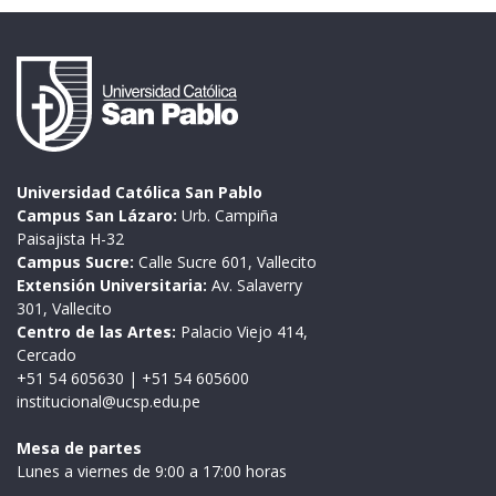
Universidad Católica San Pablo
Campus San Lázaro:
Urb. Campiña
Paisajista H-32
Campus Sucre:
Calle Sucre 601, Vallecito
Extensión Universitaria:
Av. Salaverry
301, Vallecito
Centro de las Artes:
Palacio Viejo 414,
Cercado
+51 54 605630
|
+51 54 605600
institucional@ucsp.edu.pe
Mesa de partes
Lunes a viernes de 9:00 a 17:00 horas