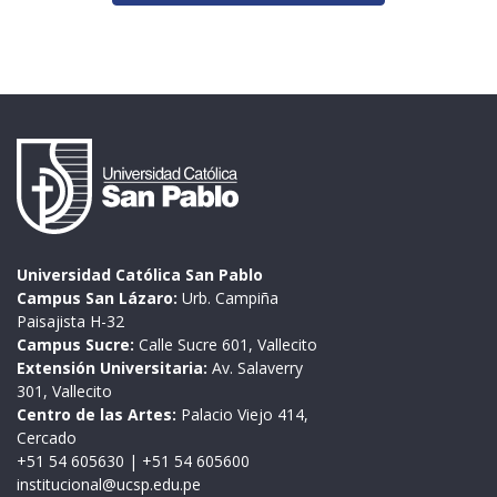
Universidad Católica San Pablo
Campus San Lázaro:
Urb. Campiña
Paisajista H-32
Campus Sucre:
Calle Sucre 601, Vallecito
Extensión Universitaria:
Av. Salaverry
301, Vallecito
Centro de las Artes:
Palacio Viejo 414,
Cercado
+51 54 605630
|
+51 54 605600
institucional@ucsp.edu.pe