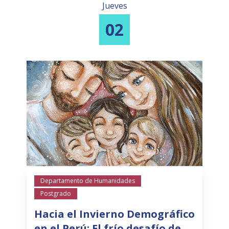
Jueves
02
Departamento de Humanidades
Postgrado
Hacia el Invierno Demográfico
en el Perú: El frío desafío de