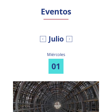
Público general
Licenciamiento
Biblioteca
Noticias
Eventos
Julio
Miércoles
01