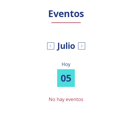
Público general
Licenciamiento
Biblioteca
Noticias
Eventos
Julio
Hoy
05
No hay eventos