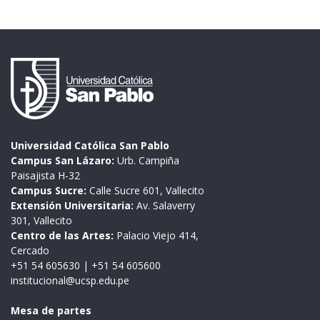
Universidad Católica San Pablo
Campus San Lázaro:
Urb. Campiña
Paisajista H-32
Campus Sucre:
Calle Sucre 601, Vallecito
Extensión Universitaria:
Av. Salaverry
301, Vallecito
Centro de las Artes:
Palacio Viejo 414,
Cercado
+51 54 605630
|
+51 54 605600
institucional@ucsp.edu.pe
Mesa de partes