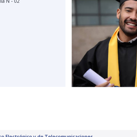
la N - 02
ro Electrónico y de Telecomunicaciones