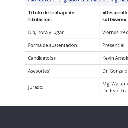
Título de trabajo de 
«Desarroll
titulación:
software»
Día, hora y lugar:
Viernes 19 d
Forma de sustentación:
Presencial
Candidato(s):
Kevin Arnol
Asesor(es):
Dr. Gonzalo
Mg. Walter 
Jurado:
Dr. Irvin Fr