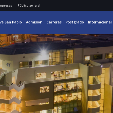
mpresas
Público general
ive San Pablo
Admisión
Carreras
Postgrado
Internacional