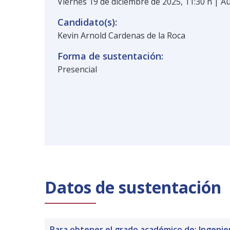
Viernes 19 de diciembre de 2025, 11:30 h | Au
Candidato(s):
Kevin Arnold Cardenas de la Roca
Forma de sustentación:
Presencial
Datos de sustentación
Para obtener el grado académico de: Ingenie