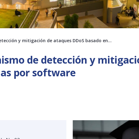
etección y mitigación de ataques DDoS basado en…
ismo de detección y mitigac
das por software