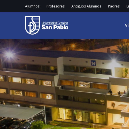
Alumnos
Profesores
Antiguos Alumnos
Padres
E
V