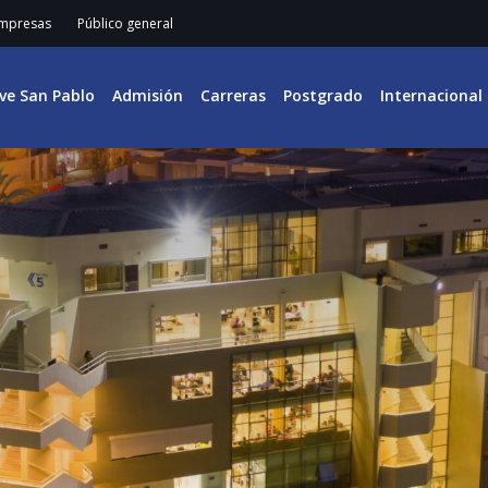
mpresas
Público general
ive San Pablo
Admisión
Carreras
Postgrado
Internacional