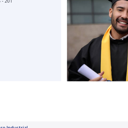
 - 201
ro Industrial