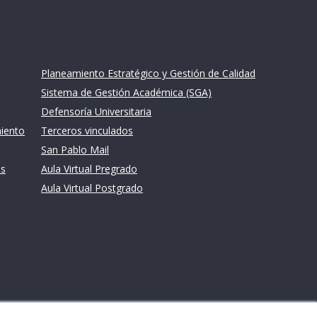
Links de intéres
Planeamiento Estratégico y Gestión de Calidad
Sistema de Gestión Académica (SGA)
Defensoría Universitaria
miento
Terceros vinculados
San Pablo Mail
es
Aula Virtual Pregrado
Aula Virtual Postgrado