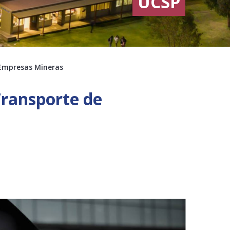
UCSP
 Empresas Mineras
Transporte de