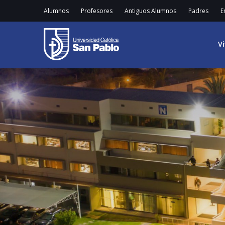
Alumnos
Profesores
Antiguos Alumnos
Padres
E
V