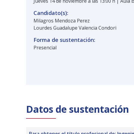
Jueves 14 de noviembre a las 13:00 h | Aula B
Candidato(s):
Milagros Mendoza Perez
Lourdes Guadalupe Valencia Condori
Forma de sustentación:
Presencial
Datos de sustentación
Para obtener el título profesional de: Ingenie