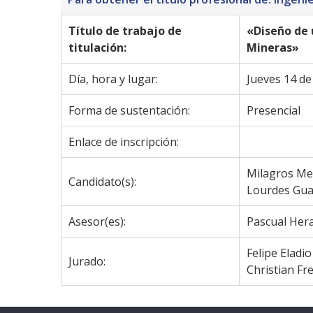
Título de trabajo de 
«Diseño de 
titulación:
Mineras»
Día, hora y lugar:
Jueves 14 de
Forma de sustentación:
Presencial
Enlace de inscripción:
Milagros Me
Candidato(s):
Lourdes Gua
Asesor(es):
Pascual Hera
Felipe Eladio
Jurado:
Christian Fr