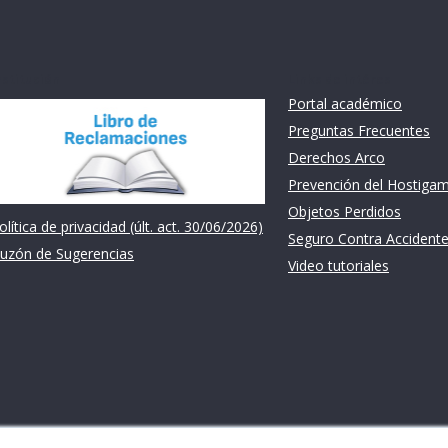
nstitución
Links de intéres
Portal académico
Preguntas Frecuentes
Derechos Arco
Prevención del Hostiga
Objetos Perdidos
olítica de privacidad (últ. act. 30/06/2026)
Seguro Contra Accident
uzón de Sugerencias
Video tutoriales