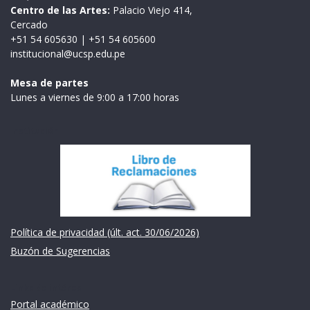
Centro de las Artes:
Palacio Viejo 414,
Cercado
+51 54 605630
|
+51 54 605600
institucional@ucsp.edu.pe
Mesa de partes
Lunes a viernes de 9:00 a 17:00 horas
Institución
Política de privacidad (últ. act. 30/06/2026)
Buzón de Sugerencias
Links de intéres
Portal académico