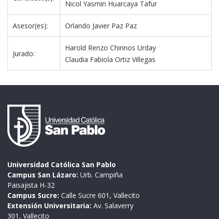
Nicol Yasmin Huarcaya Tafur
Asesor(es):
Orlando Javier Paz Paz 
Harold Renzo Chirinos Urday
Jurado:
Claudia Fabiola Ortiz Villegas 
Universidad Católica San Pablo
Campus San Lázaro:
Urb. Campiña
Paisajista H-32
Campus Sucre:
Calle Sucre 601, Vallecito
Extensión Universitaria:
Av. Salaverry
301, Vallecito