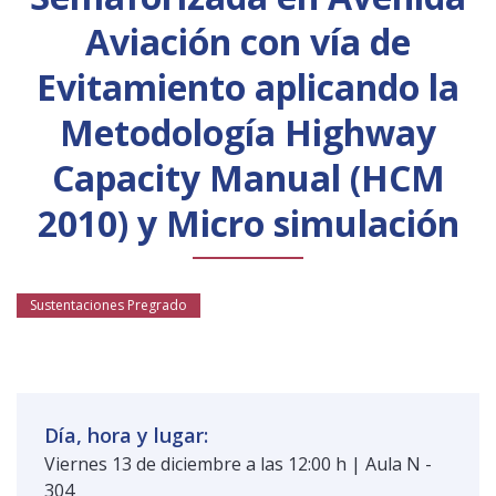
Público general
Licenciamiento
Biblioteca
Noticias
Aviación con vía de
Evitamiento aplicando la
Metodología Highway
Capacity Manual (HCM
2010) y Micro simulación
Sustentaciones Pregrado
Día, hora y lugar:
Viernes 13 de diciembre a las 12:00 h | Aula N -
304