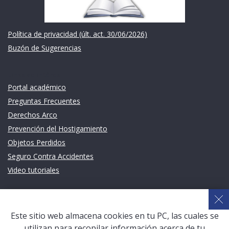
Política de privacidad (últ. act. 30/06/2026)
Buzón de Sugerencias
Links de intéres
Portal académico
Preguntas Frecuentes
Derechos Arco
Prevención del Hostigamiento
Objetos Perdidos
Seguro Contra Accidentes
Video tutoriales
Links de intéres
Planeamiento Estratégico y Gestión de Calidad
Este sitio web almacena cookies en tu PC, las cuales se
Sistema de Gestión Académica (SGA)
utilizan para recopilar información acerca de tu