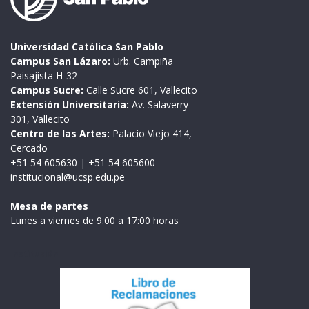
Universidad Católica San Pablo
Campus San Lázaro:
Urb. Campiña
Paisajista H-32
Campus Sucre:
Calle Sucre 601, Vallecito
Extensión Universitaria:
Av. Salaverry
301, Vallecito
Centro de las Artes:
Palacio Viejo 414,
Cercado
+51 54 605630
|
+51 54 605600
institucional@ucsp.edu.pe
Mesa de partes
Lunes a viernes de 9:00 a 17:00 horas
Institución