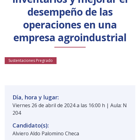
Público general
Licenciamiento
Biblioteca
Noticias
desempeño de las
operaciones en una
empresa agroindustrial
Sustentaciones Pregrado
Día, hora y lugar:
Viernes 26 de abril de 2024 a las 16:00 h | Aula: N
204
Candidato(s):
Alviero Aldo Palomino Checa