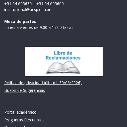
+51 54 605630
|
+51 54 605600
institucional@ucsp.edu.pe
Mesa de partes
Lunes a viernes de 9:00 a 17:00 horas
Institución
Política de privacidad (últ. act. 30/06/2026)
Buzón de Sugerencias
Links de intéres
Portal académico
Preguntas Frecuentes