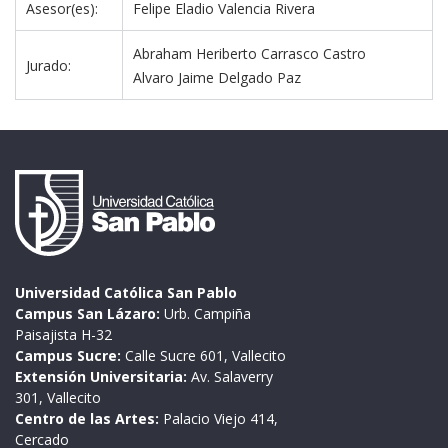
Asesor(es):
Felipe Eladio Valencia Rivera
Abraham Heriberto Carrasco Castro
Jurado:
Alvaro Jaime Delgado Paz
Universidad Católica San Pablo
Campus San Lázaro:
Urb. Campiña
Paisajista H-32
Campus Sucre:
Calle Sucre 601, Vallecito
Extensión Universitaria:
Av. Salaverry
301, Vallecito
Centro de las Artes:
Palacio Viejo 414,
Cercado