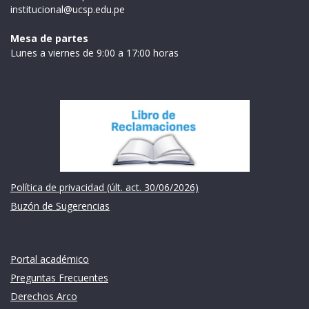
institucional@ucsp.edu.pe
Mesa de partes
Lunes a viernes de 9:00 a 17:00 horas
Institución
Política de privacidad (últ. act. 30/06/2026)
Buzón de Sugerencias
Links de intéres
Portal académico
Preguntas Frecuentes
Derechos Arco