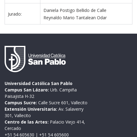
Daniela Postigo Bellido de Calle
Jurado:
Reynaldo Mario Tantalean Odar
Universidad Católica San Pablo
Campus San Lázaro:
Urb. Campiña
Paisajista H-32
Campus Sucre:
Calle Sucre 601, Vallecito
Extensión Universitaria:
Av. Salaverry
301, Vallecito
Centro de las Artes:
Palacio Viejo 414,
Cercado
+51 54 605630
|
+51 54 605600