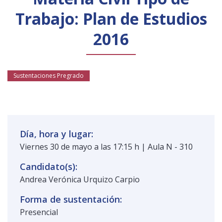
Público general
Licenciamiento
Biblioteca
Noticias
Trabajo: Plan de Estudios
2016
Sustentaciones Pregrado
Día, hora y lugar:
Viernes 30 de mayo a las 17:15 h | Aula N - 310
Candidato(s):
Andrea Verónica Urquizo Carpio
Forma de sustentación:
Presencial