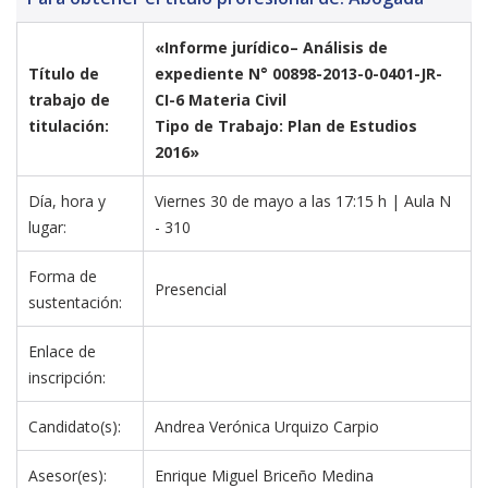
«Informe jurídico– Análisis de 
Título de 
expediente N° 00898-2013-0-0401-JR-
trabajo de 
CI-6 Materia Civil

titulación:
Tipo de Trabajo: Plan de Estudios 
2016»
Día, hora y 
Viernes 30 de mayo a las 17:15 h | Aula N 
lugar:
- 310
Forma de 
Presencial
sustentación:
Enlace de 
inscripción:
Candidato(s):
Andrea Verónica Urquizo Carpio 
Asesor(es):
Enrique Miguel Briceño Medina 