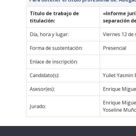
Título de trabajo de 
«Informe jurí
titulación:
separación d
Día, hora y lugar:
Viernes 12 de 
Forma de sustentación:
Presencial
Enlace de inscripción:
Candidato(s):
Yuliet Yasmin 
Asesor(es):
Enrique Migue
Enrique Migue
Jurado:
Yoseline Muñ