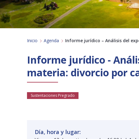
Inicio
Agenda
Informe jurídico – Análisis del e
Informe jurídico - Anál
materia: divorcio por c
Sustentaciones Pregrado
Día, hora y lugar: