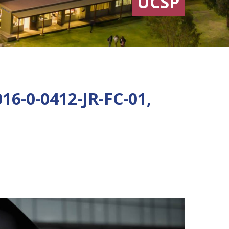
UCSP
016-0-0412-JR-FC-01,