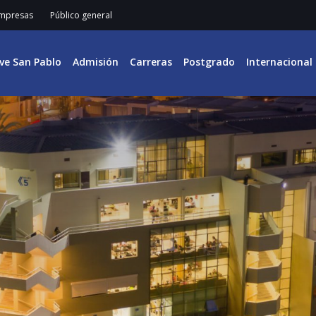
mpresas
Público general
ive San Pablo
Admisión
Carreras
Postgrado
Internacional