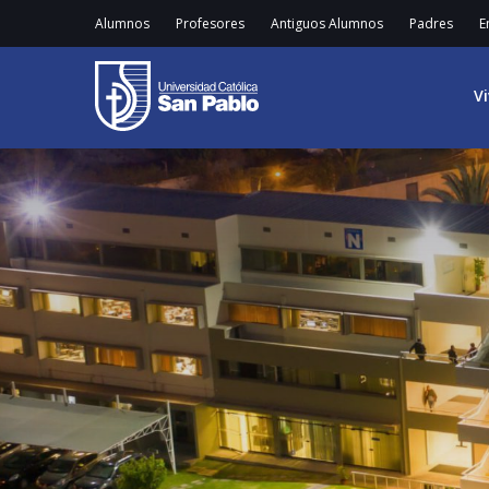
Alumnos
Profesores
Antiguos Alumnos
Padres
E
V