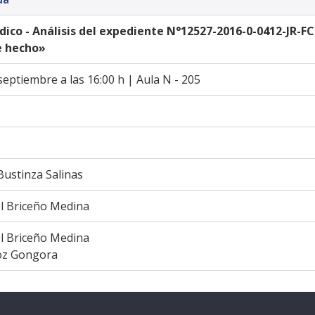
dico - Análisis del expediente N°12527-2016-0-0412-JR-FC-
e hecho»
septiembre a las 16:00 h | Aula N - 205
Bustinza Salinas 
l Briceño Medina 
l Briceño Medina
oz Gongora