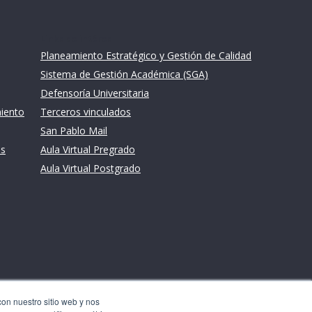
Links de intéres
Planeamiento Estratégico y Gestión de Calidad
Sistema de Gestión Académica (SGA)
Defensoría Universitaria
miento
Terceros vinculados
San Pablo Mail
es
Aula Virtual Pregrado
Aula Virtual Postgrado
con nuestro sitio web y nos