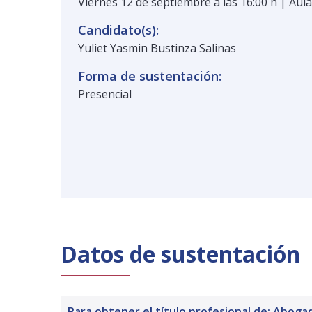
Viernes 12 de septiembre a las 16:00 h | Aula
Candidato(s):
Yuliet Yasmin Bustinza Salinas
Forma de sustentación:
Presencial
Datos de sustentación
Para obtener el título profesional de: Aboga