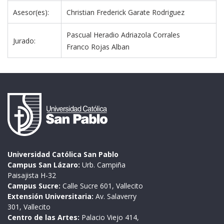
Asesor(es):
Christian Frederick Garate Rodriguez
Pascual Heradio Adriazola Corrales 
Jurado:
Franco Rojas Alban
Universidad Católica San Pablo
Campus San Lázaro:
Urb. Campiña
Paisajista H-32
Campus Sucre:
Calle Sucre 601, Vallecito
Extensión Universitaria:
Av. Salaverry
301, Vallecito
Centro de las Artes:
Palacio Viejo 414,