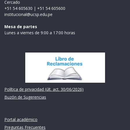
Cercado
+51 54 605630
|
+51 54 605600
institucional@ucsp.edu.pe
Mesa de partes
Lunes a viernes de 9:00 a 17:00 horas
Institución
Política de privacidad (últ. act. 30/06/2026)
Buzón de Sugerencias
Links de intéres
Portal académico
Preguntas Frecuentes