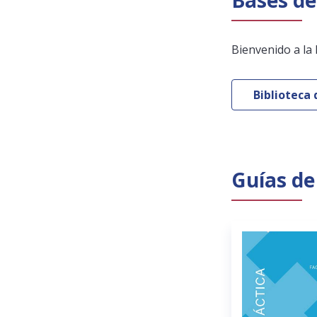
Bases de
Bienvenido a la 
Biblioteca 
Guías de