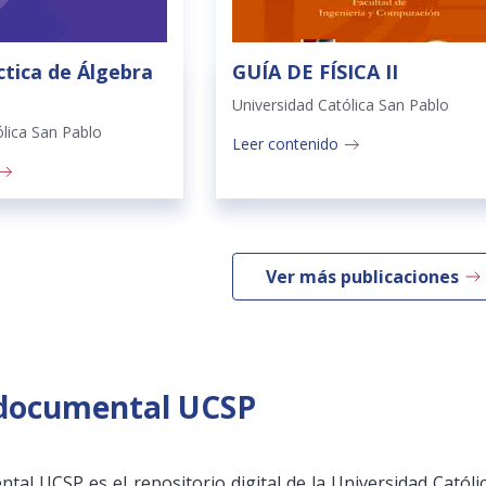
ctica de Álgebra
GUÍA DE FÍSICA II
Universidad Católica San Pablo
ólica San Pablo
Leer contenido
Ver más publicaciones
 documental UCSP
tal UCSP es el repositorio digital de la Universidad Catól