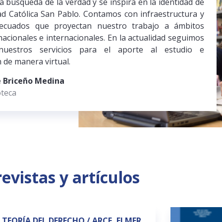
a búsqueda de la verdad y se inspira en la identidad de
ad Católica San Pablo. Contamos con infraestructura y
decuados que proyectan nuestro trabajo a ámbitos
acionales e internacionales. En la actualidad seguimos
nuestros servicios para el aporte al estudio e
n de manera virtual.
e Briceño Medina
oteca
revistas y artículos
TEORÍA DEL DERECHO / ARCE, ELMER