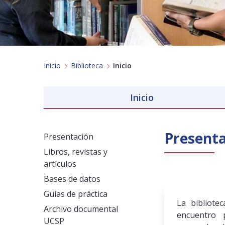
Inicio
Biblioteca
Inicio
Inicio
Present
Presentación
Libros, revistas y
artículos
Bases de datos
Guías de práctica
La bibliote
Archivo documental
encuentro p
UCSP