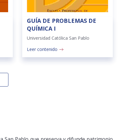
GUÍA DE PROBLEMAS DE
QUÍMICA I
Universidad Católica San Pablo
Leer contenido
ica San Pablo que preserva y difunde patrimonio