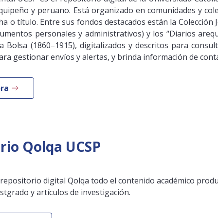
quipeño y peruano. Está organizado en comunidades y cole
ha o título. Entre sus fondos destacados están la Colección
cumentos personales y administrativos) y los “Diarios arequ
a Bolsa (1860–1915), digitalizados y descritos para consult
ra gestionar envíos y alertas, y brinda información de conta
ra
rio Qolqa UCSP
 repositorio digital Qolqa todo el contenido académico prod
tgrado y artículos de investigación.