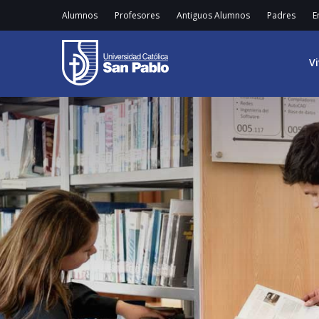
Alumnos
Profesores
Antiguos Alumnos
Padres
E
V