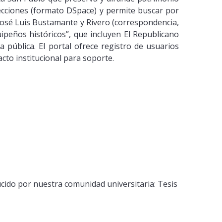
cciones (formato DSpace) y permite buscar por
 José Luis Bustamante y Rivero (correspondencia,
ipeños históricos”, que incluyen El Republicano
a pública. El portal ofrece registro de usuarios
cto institucional para soporte.
ucido por nuestra comunidad universitaria: Tesis