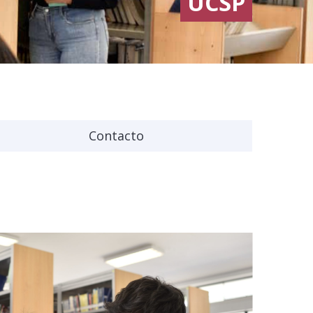
UCSP
Contacto