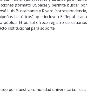
cciones (formato DSpace) y permite buscar por
 José Luis Bustamante y Rivero (correspondencia,
ipeños históricos”, que incluyen El Republicano
a pública. El portal ofrece registro de usuarios
cto institucional para soporte.
ucido por nuestra comunidad universitaria: Tesis