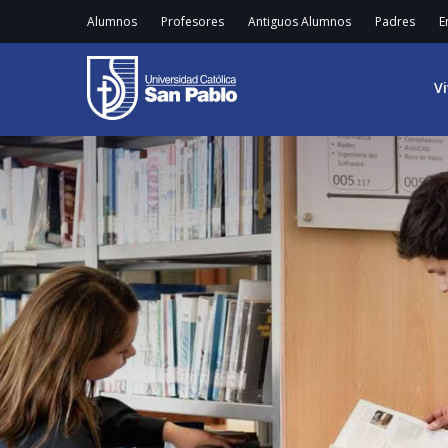
Alumnos
Profesores
Antiguos Alumnos
Padres
E
V