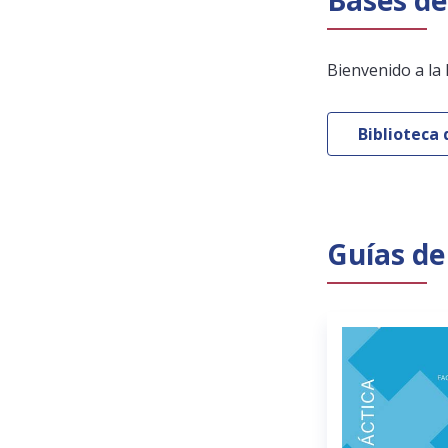
Bases de
Bienvenido a la 
Biblioteca 
Guías de