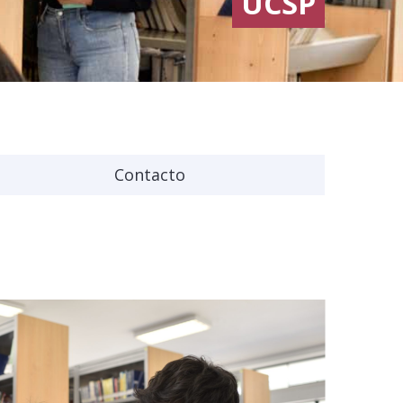
UCSP
Contacto