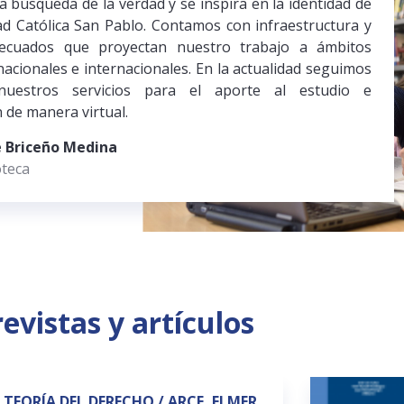
a búsqueda de la verdad y se inspira en la identidad de
ad Católica San Pablo. Contamos con infraestructura y
decuados que proyectan nuestro trabajo a ámbitos
acionales e internacionales. En la actualidad seguimos
nuestros servicios para el aporte al estudio e
n de manera virtual.
e Briceño Medina
oteca
revistas y artículos
TEORÍA DEL DERECHO / ARCE, ELMER