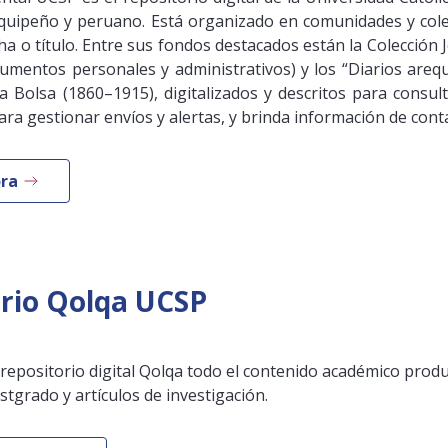
quipeño y peruano. Está organizado en comunidades y cole
ha o título. Entre sus fondos destacados están la Colección
cumentos personales y administrativos) y los “Diarios arequ
a Bolsa (1860–1915), digitalizados y descritos para consult
ra gestionar envíos y alertas, y brinda información de conta
ra
rio Qolqa UCSP
 repositorio digital Qolqa todo el contenido académico prod
tgrado y artículos de investigación.