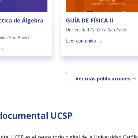
ctica de Álgebra
GUÍA DE FÍSICA II
Universidad Católica San Pablo
ólica San Pablo
Leer contenido
Ver más publicaciones
 documental UCSP
tal UCSP es el repositorio digital de la Universidad Catól