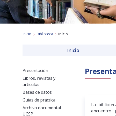
Inicio
Biblioteca
Inicio
Inicio
Present
Presentación
Libros, revistas y
artículos
Bases de datos
Guías de práctica
La bibliote
Archivo documental
encuentro p
UCSP