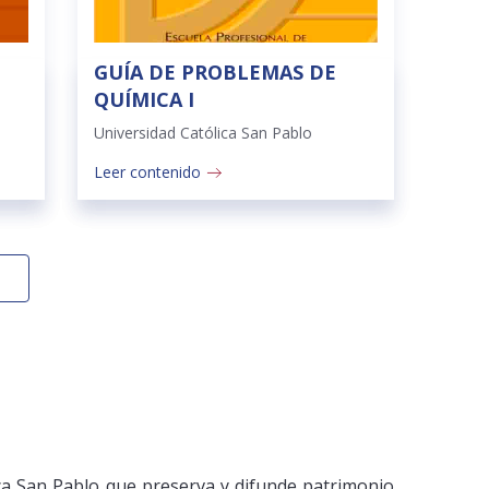
GUÍA DE PROBLEMAS DE
QUÍMICA I
Universidad Católica San Pablo
Leer contenido
ica San Pablo que preserva y difunde patrimonio