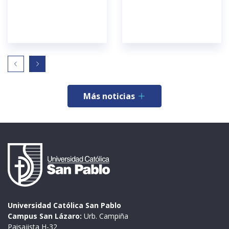
Más noticias
Universidad Católica San Pablo
Campus San Lázaro:
Urb. Campiña
Paisajista H-32