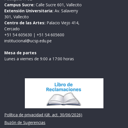
Campus Sucre:
Calle Sucre 601, Vallecito
Extensión Universitaria:
Av. Salaverry
301, Vallecito
Centro de las Artes:
Palacio Viejo 414,
Cercado
+51 54 605630
|
+51 54 605600
institucional@ucsp.edu.pe
Mesa de partes
Lunes a viernes de 9:00 a 17:00 horas
Institución
Política de privacidad (últ. act. 30/06/2026)
Buzón de Sugerencias