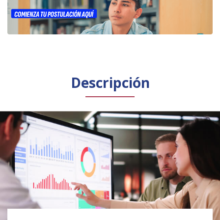
Público general
Licenciamiento
Biblioteca
Noticias
Español
English
Descripción