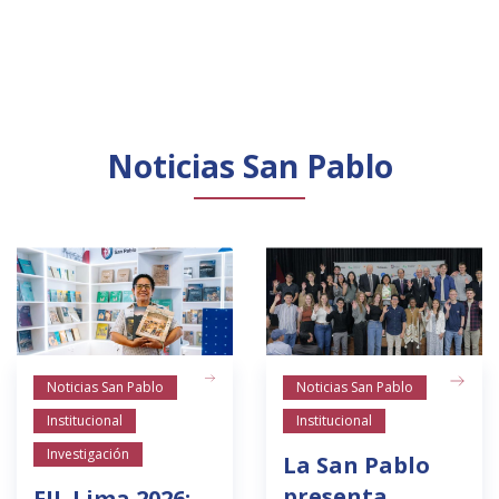
Noticias San Pablo
Noticias San Pablo
Noticias San Pablo
Institucional
Institucional
Investigación
La San Pablo
presenta
FIL Lima 2026: