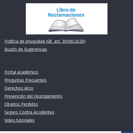
Política de privacidad (últ. act. 30/06/2026)
Buzón de Sugerencias
Links de intéres
Portal académico
Preguntas Frecuentes
Derechos Arco
Prevención del Hostigamiento
Objetos Perdidos
Seguro Contra Accidentes
Video tutoriales