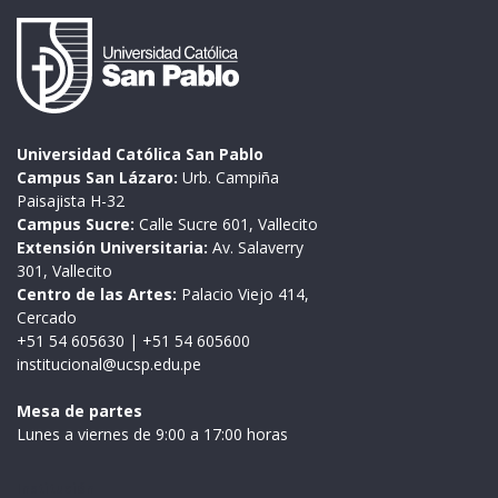
Universidad Católica San Pablo
Campus San Lázaro:
Urb. Campiña
Paisajista H-32
Campus Sucre:
Calle Sucre 601, Vallecito
Extensión Universitaria:
Av. Salaverry
301, Vallecito
Centro de las Artes:
Palacio Viejo 414,
Cercado
+51 54 605630
|
+51 54 605600
institucional@ucsp.edu.pe
Mesa de partes
Lunes a viernes de 9:00 a 17:00 horas
Institución