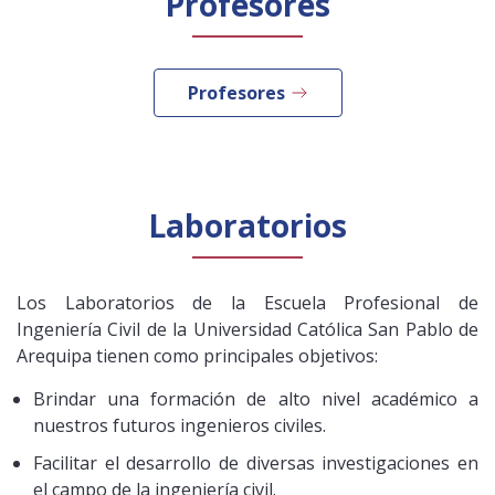
Profesores
Público general
Licenciamiento
Biblioteca
Noticias
Español
English
Profesores
Laboratorios
Los Laboratorios de la Escuela Profesional de
Ingeniería Civil de la Universidad Católica San Pablo de
Arequipa tienen como principales objetivos:
Brindar una formación de alto nivel académico a
nuestros futuros ingenieros civiles.
Facilitar el desarrollo de diversas investigaciones en
el campo de la ingeniería civil.