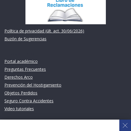
Política de privacidad (últ. act. 30/06/2026)
Buzón de Sugerencias
Links de intéres
Portal académico
Preguntas Frecuentes
Derechos Arco
Prevención del Hostigamiento
Objetos Perdidos
Seguro Contra Accidentes
Video tutoriales
Links de intéres