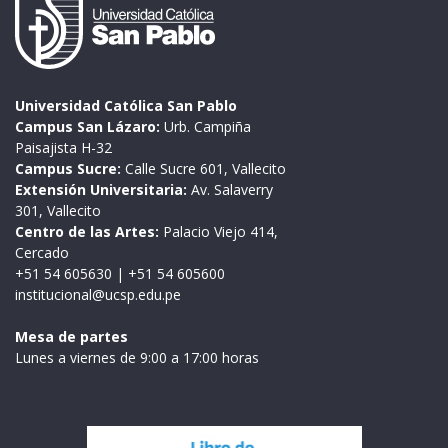
Universidad Católica San Pablo
Campus San Lázaro:
Urb. Campiña
Paisajista H-32
Campus Sucre:
Calle Sucre 601, Vallecito
Extensión Universitaria:
Av. Salaverry
301, Vallecito
Centro de las Artes:
Palacio Viejo 414,
Cercado
+51 54 605630
|
+51 54 605600
institucional@ucsp.edu.pe
Mesa de partes
Lunes a viernes de 9:00 a 17:00 horas
Institución