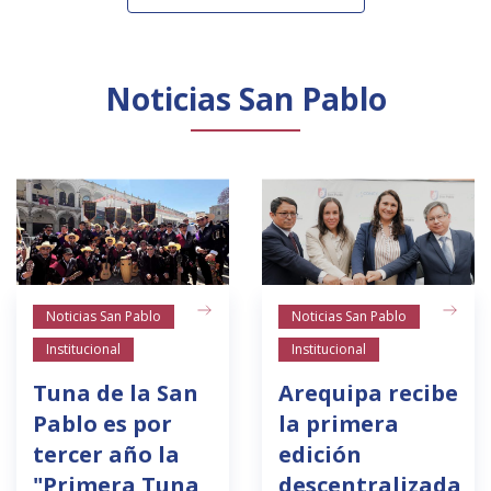
Noticias San Pablo
Noticias San Pablo
Noticias San Pablo
Institucional
Institucional
Tuna de la San
Arequipa recibe
Pablo es por
la primera
tercer año la
edición
"Primera Tuna
descentralizada