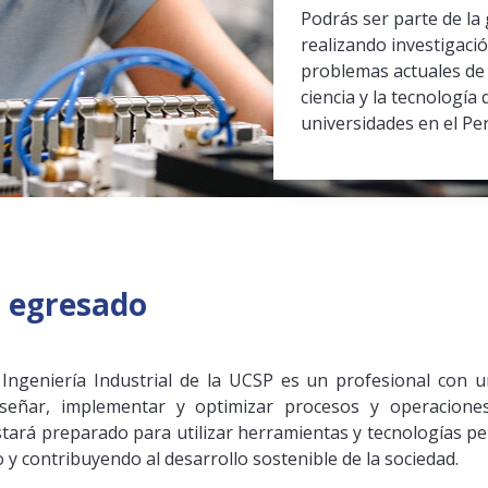
Podrás ser parte de l
realizando investigació
problemas actuales de l
ciencia y la tecnologí
universidades en el Per
el egresado
Ingeniería Industrial de la UCSP es un profesional con 
diseñar, implementar y optimizar procesos y operacione
stará preparado para utilizar herramientas y tecnologías pe
y contribuyendo al desarrollo sostenible de la sociedad.