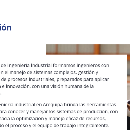
ión
a de Ingeniería Industrial formamos ingenieros con
en el manejo de sistemas complejos, gestión y
 de procesos industriales, preparados para aplicar
n e innovación, con una visión humana de la
.
eniería industrial en Arequipa brinda las herramientas
ara conocer y manejar los sistemas de producción, con
hacia la optimización y manejo eficaz de recursos,
do el proceso y el equipo de trabajo integralmente.