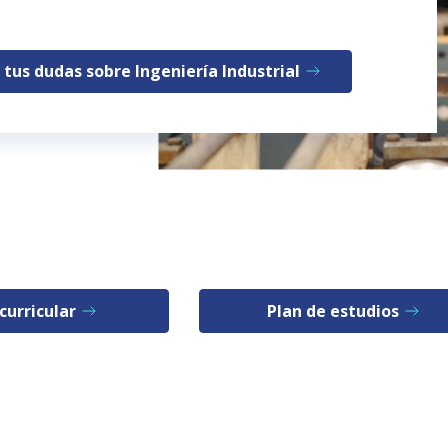
tus dudas sobre Ingeniería Industrial
curricular
Plan de estudios