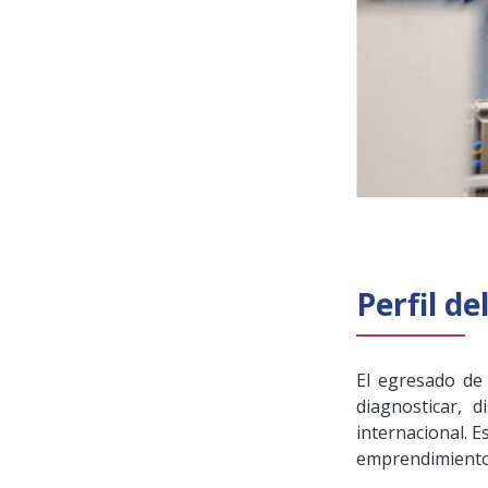
Perfil d
El egresado de 
diagnosticar, 
internacional. E
emprendimiento 