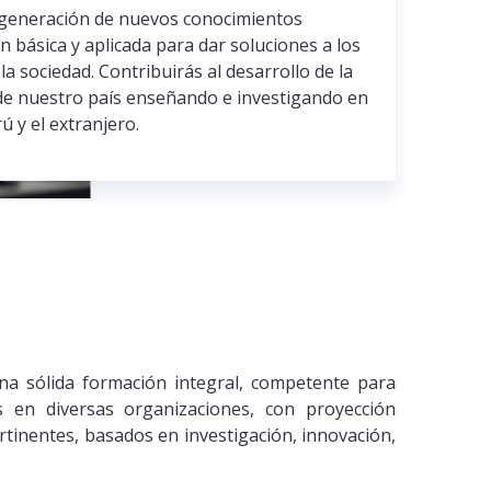
a generación de nuevos conocimientos
n básica y aplicada para dar soluciones a los
a sociedad. Contribuirás al desarrollo de la
a de nuestro país enseñando e investigando en
ú y el extranjero.
una sólida formación integral, competente para
s en diversas organizaciones, con proyección
rtinentes, basados en investigación, innovación,