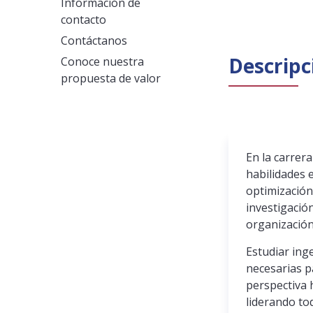
Información de
contacto
Contáctanos
Descripc
Conoce nuestra
propuesta de valor
En la carrer
habilidades 
optimización
investigació
organización
Estudiar ing
necesarias p
perspectiva 
liderando to