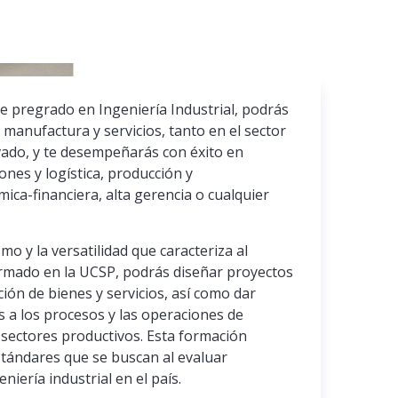
de pregrado en Ingeniería Industrial, podrás
manufactura y servicios, tanto en el sector
vado, y te desempeñarás con éxito en
ones y logística, producción y
ca-financiera, alta gerencia o cualquier
o y la versatilidad que caracteriza al
ormado en la UCSP, podrás diseñar proyectos
ión de bienes y servicios, así como dar
 a los procesos y las operaciones de
 sectores productivos. Esta formación
stándares que se buscan al evaluar
niería industrial en el país.