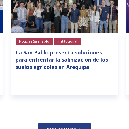
Noticias San Pablo
Institucional
La San Pablo presenta soluciones
para enfrentar la salinización de los
suelos agrícolas en Arequipa