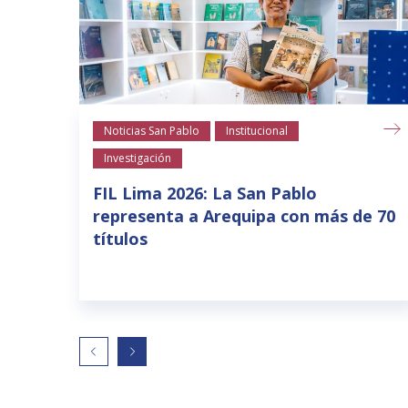
Noticias San Pablo
Institucional
Investigación
FIL Lima 2026: La San Pablo
representa a Arequipa con más de 70
títulos