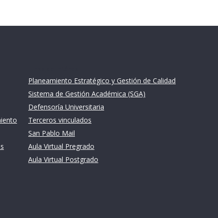
Links de intéres
Planeamiento Estratégico y Gestión de Calidad
Sistema de Gestión Académica (SGA)
Defensoría Universitaria
miento
Terceros vinculados
San Pablo Mail
es
Aula Virtual Pregrado
Aula Virtual Postgrado