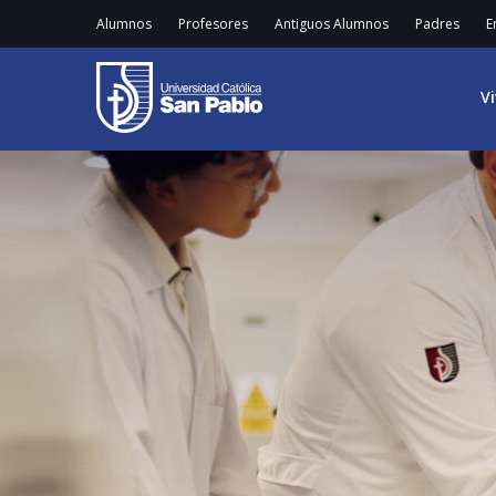
Alumnos
Profesores
Antiguos Alumnos
Padres
E
V