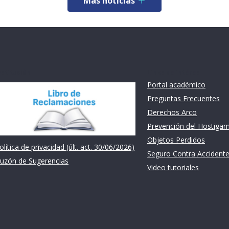
Más noticias
nstitución
Links de intéres
Portal académico
Preguntas Frecuentes
Derechos Arco
Prevención del Hostiga
Objetos Perdidos
olítica de privacidad (últ. act. 30/06/2026)
Seguro Contra Accident
uzón de Sugerencias
Video tutoriales