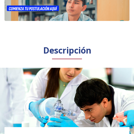
Público general
Licenciamiento
Biblioteca
Noticias
Español
English
Descripción