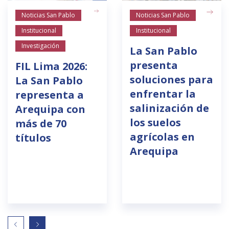
Noticias San Pablo
Noticias San Pablo
Institucional
Institucional
Investigación
La San Pablo
presenta
FIL Lima 2026:
soluciones para
La San Pablo
enfrentar la
representa a
salinización de
Arequipa con
los suelos
más de 70
agrícolas en
títulos
Arequipa