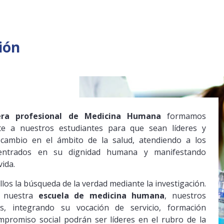
ión
era profesional de Medicina Humana
formamos
te a nuestros estudiantes para que sean líderes y
cambio en el ámbito de la salud, atendiendo a los
centrados en su dignidad humana y manifestando
vida.
llos la búsqueda de la verdad mediante la investigación.
 nuestra
escuela de medicina humana
, nuestros
es, integrando su vocación de servicio, formación
mpromiso social podrán ser líderes en el rubro de la