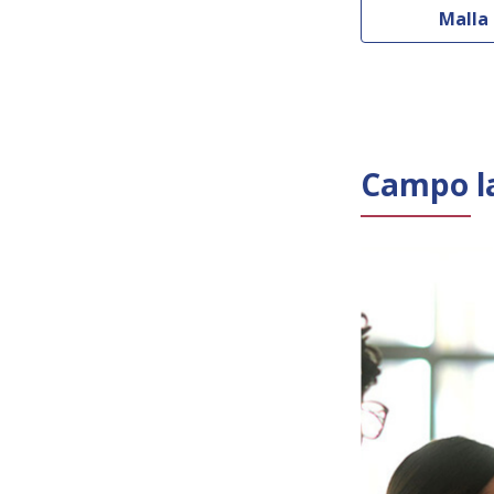
Malla 
Campo l