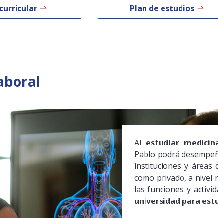
curricular
Plan de estudios
aboral
Al
estudiar medici
Pablo podrá desempeñ
instituciones y áreas 
como privado, a nivel r
las funciones y activi
universidad para est