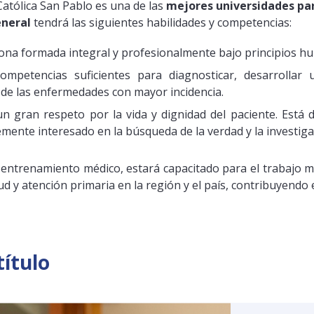
Católica San Pablo es una de las
mejores universidades pa
eneral
tendrá las siguientes habilidades y competencias:
ona formada integral y profesionalmente bajo principios hum
ompetencias suficientes para diagnosticar, desarrollar 
 de las enfermedades con mayor incidencia.
un gran respeto por la vida y dignidad del paciente. Está
nte interesado en la búsqueda de la verdad y la investigaci
entrenamiento médico, estará capacitado para el trabajo mul
d y atención primaria en la región y el país, contribuyendo 
título