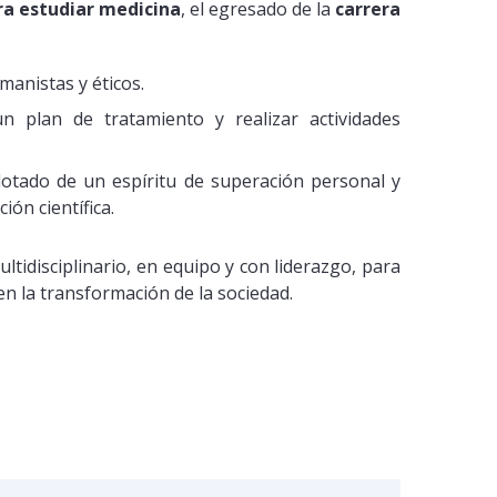
ra estudiar medicina
, el egresado de la
carrera
anistas y éticos.
un plan de tratamiento y realizar actividades
 dotado de un espíritu de superación personal y
ón científica.
tidisciplinario, en equipo y con liderazgo, para
en la transformación de la sociedad.