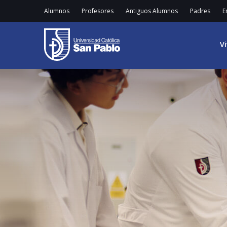
Alumnos
Profesores
Antiguos Alumnos
Padres
E
V