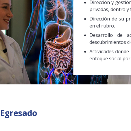
Dirección y gestión
privadas, dentro y 
Dirección de su p
en el rubro.
Desarrollo de ac
descubrimientos cie
Actividades donde 
enfoque social por 
e Egresado