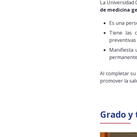
La Universidad 
de medicina g
Es una pers
Tiene las c
preventivas
Manifiesta 
permanenteme
Al completar su 
promover la salu
Grado y 