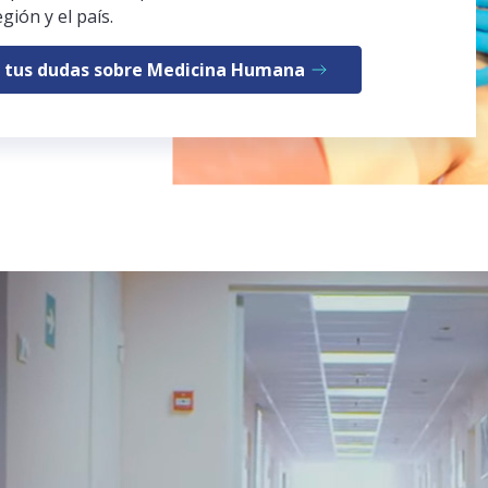
egión y el país.
 tus dudas sobre Medicina Humana