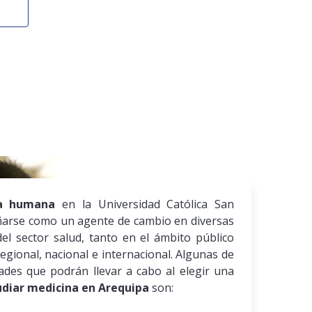
na humana
en la Universidad Católica San
arse como un agente de cambio en diversas
del sector salud, tanto en el ámbito público
egional, nacional e internacional. Algunas de
dades que podrán llevar a cabo al elegir una
udiar medicina en Arequipa
son: