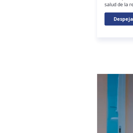
salud de la r
Despeja