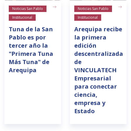
Noticias San Pablo
Noticias San Pablo
Institucional
Institucional
Tuna de la San
Arequipa recibe
Pablo es por
la primera
tercer año la
edición
"Primera Tuna
descentralizada
Más Tuna" de
de
Arequipa
VINCULATECH
Empresarial
para conectar
ciencia,
empresa y
Estado