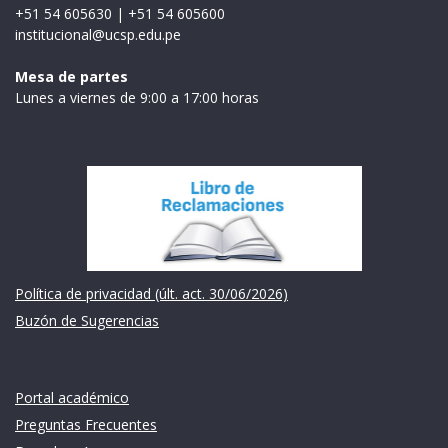
+51 54 605630
|
+51 54 605600
institucional@ucsp.edu.pe
Mesa de partes
Lunes a viernes de 9:00 a 17:00 horas
Institución
Política de privacidad (últ. act. 30/06/2026)
Buzón de Sugerencias
Links de intéres
Portal académico
Preguntas Frecuentes