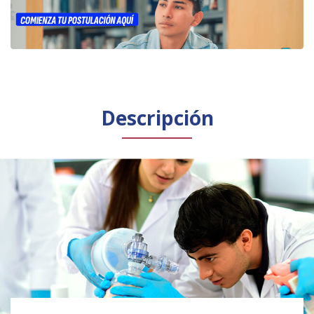
Público general
Licenciamiento
Biblioteca
Noticias
Español
English
Descripción