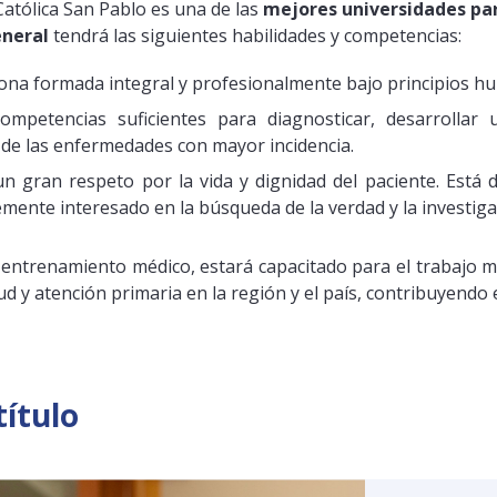
Católica San Pablo es una de las
mejores universidades pa
eneral
tendrá las siguientes habilidades y competencias:
ona formada integral y profesionalmente bajo principios hum
ompetencias suficientes para diagnosticar, desarrollar 
 de las enfermedades con mayor incidencia.
un gran respeto por la vida y dignidad del paciente. Está
nte interesado en la búsqueda de la verdad y la investigaci
entrenamiento médico, estará capacitado para el trabajo mul
d y atención primaria en la región y el país, contribuyendo 
título