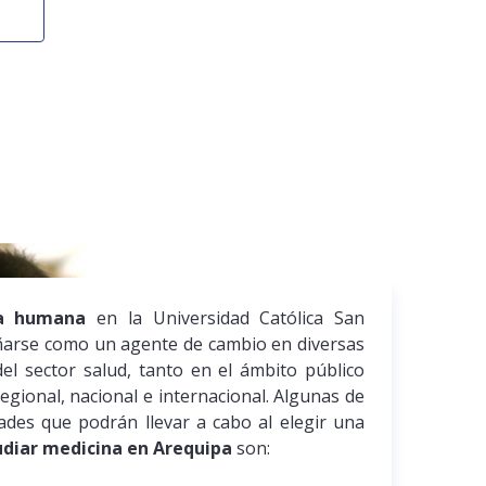
na humana
en la Universidad Católica San
arse como un agente de cambio en diversas
del sector salud, tanto en el ámbito público
egional, nacional e internacional. Algunas de
dades que podrán llevar a cabo al elegir una
udiar medicina en Arequipa
son: