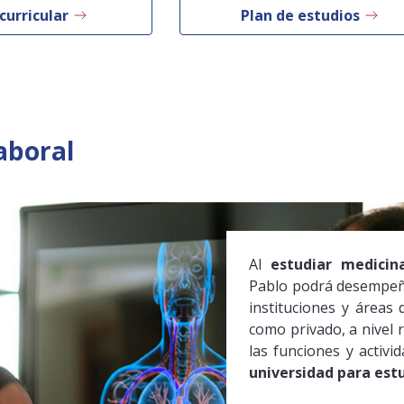
curricular
Plan de estudios
aboral
Al
estudiar medici
Pablo podrá desempeñ
instituciones y áreas 
como privado, a nivel r
las funciones y activi
universidad para est