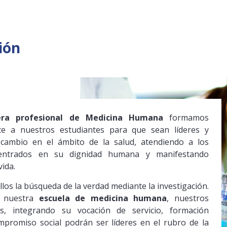
ión
era profesional de Medicina Humana
formamos
te a nuestros estudiantes para que sean líderes y
cambio en el ámbito de la salud, atendiendo a los
centrados en su dignidad humana y manifestando
vida.
llos la búsqueda de la verdad mediante la investigación.
 nuestra
escuela de medicina humana
, nuestros
es, integrando su vocación de servicio, formación
mpromiso social podrán ser líderes en el rubro de la