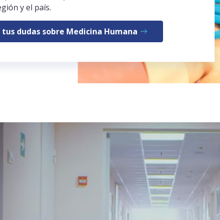
egión y el país.
 tus dudas sobre Medicina Humana