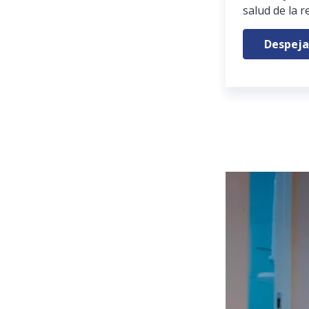
salud de la r
Despeja