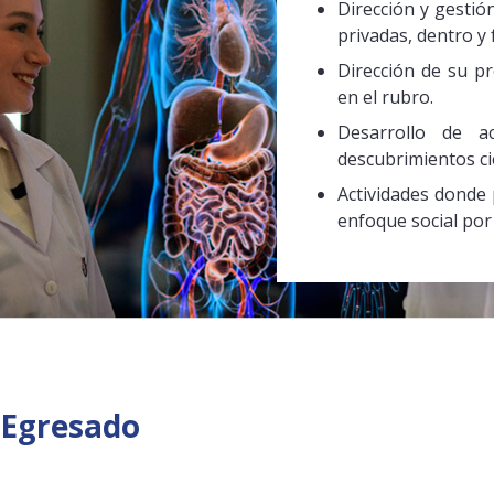
Dirección y gestión
privadas, dentro y 
Dirección de su p
en el rubro.
Desarrollo de ac
descubrimientos cie
Actividades donde 
enfoque social por 
e Egresado