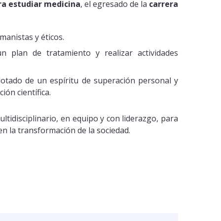
ra estudiar medicina
, el egresado de la
carrera
anistas y éticos.
un plan de tratamiento y realizar actividades
 dotado de un espíritu de superación personal y
ón científica.
tidisciplinario, en equipo y con liderazgo, para
en la transformación de la sociedad.