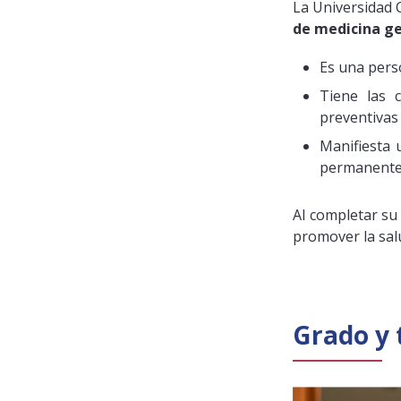
La Universidad 
de medicina g
Es una pers
Tiene las c
preventivas
Manifiesta 
permanenteme
Al completar su 
promover la salu
Grado y 