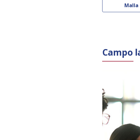
Malla 
Campo l