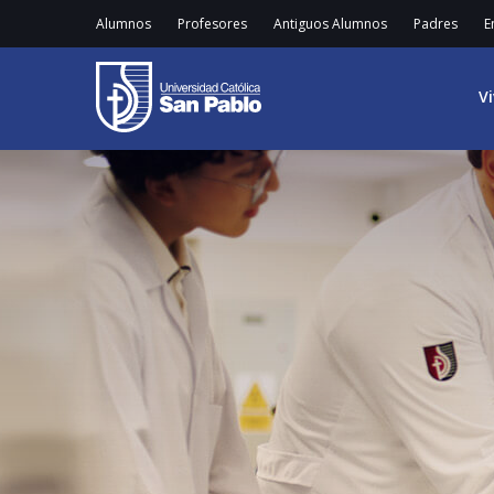
Alumnos
Profesores
Antiguos Alumnos
Padres
E
V