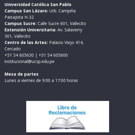
Universidad Católica San Pablo
Campus San Lázaro:
Urb. Campiña
Paisajista H-32
Campus Sucre:
Calle Sucre 601, Vallecito
Extensión Universitaria:
Av. Salaverry
301, Vallecito
Centro de las Artes:
Palacio Viejo 414,
Cercado
+51 54 605630
|
+51 54 605600
institucional@ucsp.edu.pe
Mesa de partes
Lunes a viernes de 9:00 a 17:00 horas
Institución