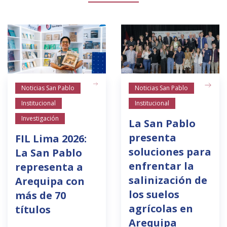
Noticias San Pablo
Noticias San Pablo
Institucional
Institucional
Investigación
La San Pablo
presenta
FIL Lima 2026:
soluciones para
La San Pablo
enfrentar la
representa a
salinización de
Arequipa con
los suelos
más de 70
agrícolas en
títulos
Arequipa