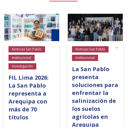
Noticias San Pablo
Noticias San Pablo
Institucional
Institucional
Investigación
La San Pablo
presenta
FIL Lima 2026:
soluciones para
La San Pablo
enfrentar la
representa a
salinización de
Arequipa con
los suelos
más de 70
agrícolas en
títulos
Arequipa