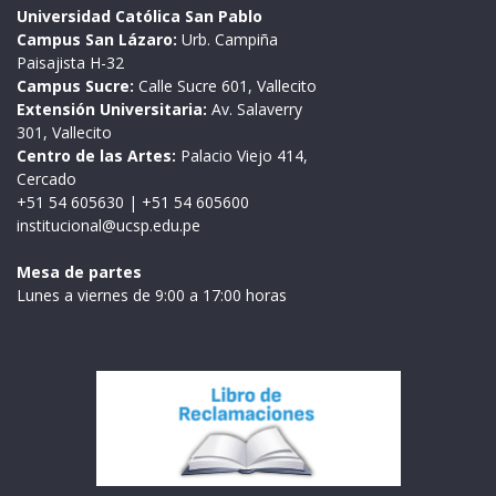
Universidad Católica San Pablo
Campus San Lázaro:
Urb. Campiña
Paisajista H-32
Campus Sucre:
Calle Sucre 601, Vallecito
Extensión Universitaria:
Av. Salaverry
301, Vallecito
Centro de las Artes:
Palacio Viejo 414,
Cercado
+51 54 605630
|
+51 54 605600
institucional@ucsp.edu.pe
Mesa de partes
Lunes a viernes de 9:00 a 17:00 horas
Institución