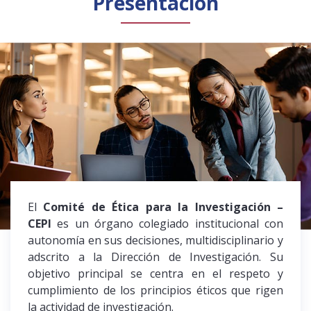
Presentación
Público general
Licenciamiento
Biblioteca
Noticias
El
Comité de Ética para la Investigación –
CEPI
es un órgano colegiado institucional con
autonomía en sus decisiones, multidisciplinario y
adscrito a la Dirección de Investigación. Su
objetivo principal se centra en el respeto y
cumplimiento de los principios éticos que rigen
la actividad de investigación.