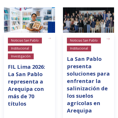
Noticias San Pablo
Noticias San Pablo
Institucional
Institucional
Investigación
La San Pablo
presenta
FIL Lima 2026:
soluciones para
La San Pablo
enfrentar la
representa a
salinización de
Arequipa con
los suelos
más de 70
agrícolas en
títulos
Arequipa