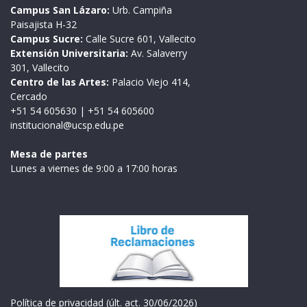
Campus San Lázaro:
Urb. Campiña
Paisajista H-32
Campus Sucre:
Calle Sucre 601, Vallecito
Extensión Universitaria:
Av. Salaverry
301, Vallecito
Centro de las Artes:
Palacio Viejo 414,
Cercado
+51 54 605630
|
+51 54 605600
institucional@ucsp.edu.pe
Mesa de partes
Lunes a viernes de 9:00 a 17:00 horas
Institución
Política de privacidad (últ. act. 30/06/2026)