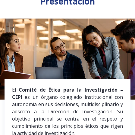
Presentación
Público general
Licenciamiento
Biblioteca
Noticias
El
Comité de Ética para la Investigación –
CEPI
es un órgano colegiado institucional con
autonomía en sus decisiones, multidisciplinario y
adscrito a la Dirección de Investigación. Su
objetivo principal se centra en el respeto y
cumplimiento de los principios éticos que rigen
la actividad de investigación.