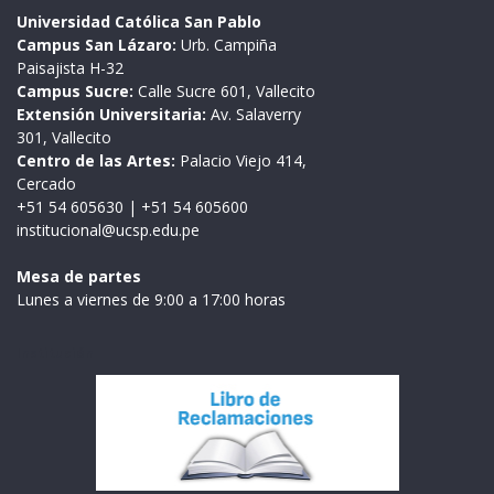
Universidad Católica San Pablo
Campus San Lázaro:
Urb. Campiña
Paisajista H-32
Campus Sucre:
Calle Sucre 601, Vallecito
Extensión Universitaria:
Av. Salaverry
301, Vallecito
Centro de las Artes:
Palacio Viejo 414,
Cercado
+51 54 605630
|
+51 54 605600
institucional@ucsp.edu.pe
Mesa de partes
Lunes a viernes de 9:00 a 17:00 horas
Institución