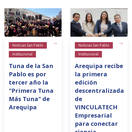
Noticias San Pablo
Noticias San Pablo
Institucional
Institucional
Tuna de la San
Arequipa recibe
Pablo es por
la primera
tercer año la
edición
"Primera Tuna
descentralizada
Más Tuna" de
de
Arequipa
VINCULATECH
Empresarial
para conectar
ciencia,