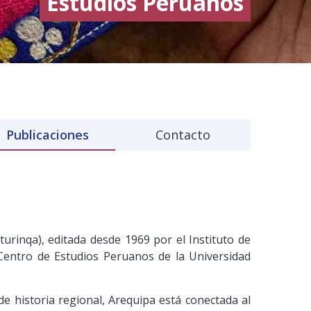
Estudios Peruanos
Publicaciones
Contacto
urinqa), editada desde 1969 por el Instituto de
 Centro de Estudios Peruanos de la Universidad
e historia regional, Arequipa está conectada al