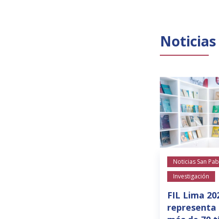
Noticias
Noticias San Pab
Investigación
FIL Lima 20
representa 