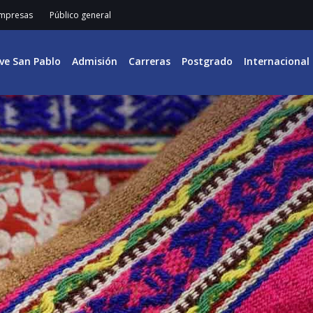
mpresas
Público general
ive San Pablo
Admisión
Carreras
Postgrado
Internacional