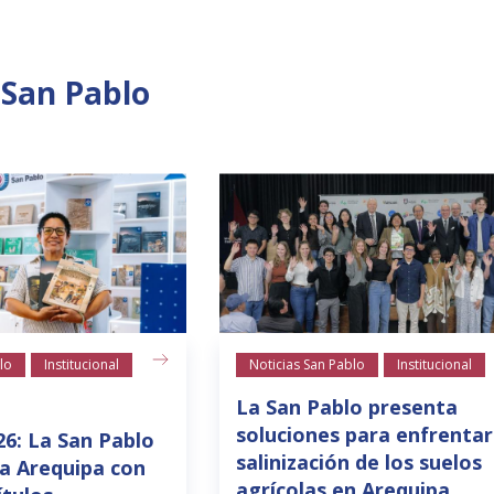
 San Pablo
lo
Institucional
Noticias San Pablo
Institucional
La San Pablo presenta
soluciones para enfrentar
26: La San Pablo
salinización de los suelos
a Arequipa con
agrícolas en Arequipa