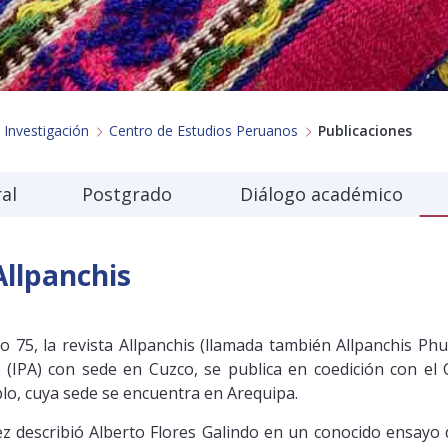
 Investigación
Centro de Estudios Peruanos
Publicaciones
al
Postgrado
Diálogo académico
Allpanchis
 75, la revista Allpanchis (llamada también Allpanchis Phut
 (IPA) con sede en Cuzco, se publica en coedición con el
blo, cuya sede se encuentra en Arequipa.
 describió Alberto Flores Galindo en un conocido ensayo d