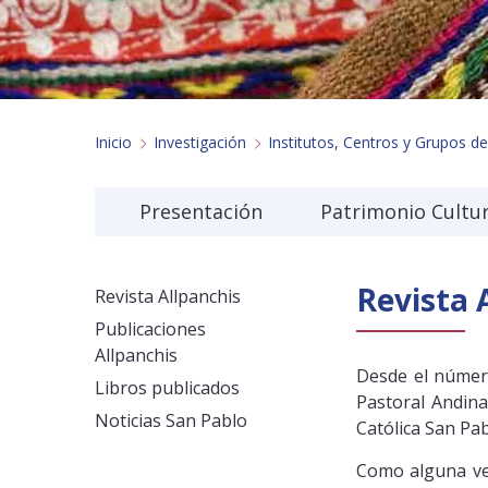
Inicio
Investigación
Institutos, Centros y Grupos de
Presentación
Patrimonio Cultur
Revista 
Revista Allpanchis
Publicaciones
Allpanchis
Desde el número
Libros publicados
Pastoral Andina
Noticias San Pablo
Católica San Pa
Como alguna vez