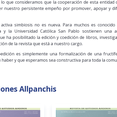
 lo que consideramos que la cooperación de esta entidad c
r nuestro persistente empeño por promover, apoyar y dif
 activa simbiosis no es nueva. Para muchos es conocido 
a y la Universidad Católica San Pablo sostienen una a
ue ha posibilitado la edición y coedición de libros, invest
ción de la revista que está a nuestro cargo.
coedición es simplemente una formalización de una fructí
su haber y que esperamos sea constructiva para toda la com
iones Allpanchis