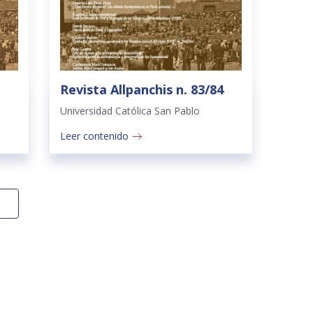
Revista Allpanchis n. 83/84
Universidad Católica San Pablo
Leer contenido