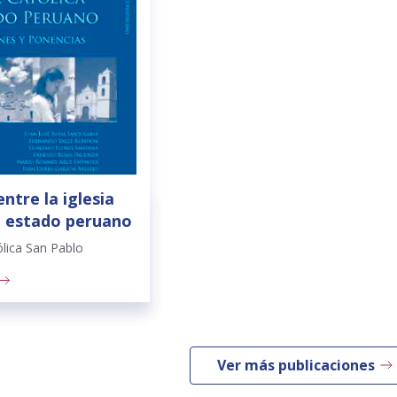
ntre la iglesia
el estado peruano
ólica San Pablo
Ver más publicaciones