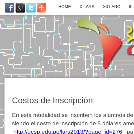
HOME
X LARS
XII LARC
II
Costos de Inscripción
En esta modalidad se inscriben los alumnos de 
siendo el costo de inscripción de 5 dólares ame
http://ucsp.edu.pe/lars2013/?page_id=276
para