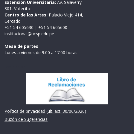
Extensión Universitaria:
Av. Salaverry
301, Vallecito
Centro de las Artes:
Palacio Viejo 414,
Cercado
+51 54 605630
|
+51 54 605600
institucional@ucsp.edu.pe
Mesa de partes
Lunes a viernes de 9:00 a 17:00 horas
Institución
Política de privacidad (últ. act. 30/06/2026)
Buzón de Sugerencias