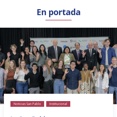
Público general
Licenciamiento
Biblioteca
Noticias
En portada
Noticias San Pablo
Institucional