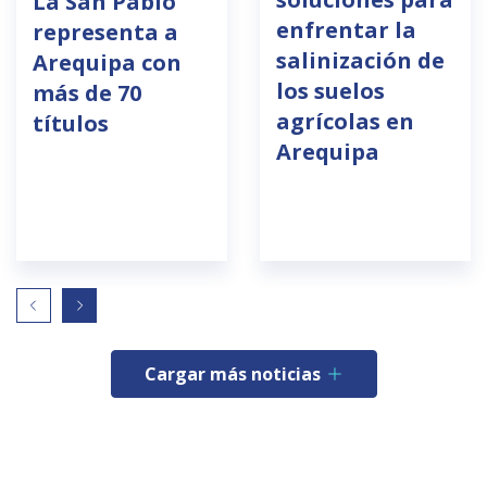
La San Pablo
enfrentar la
representa a
salinización de
Arequipa con
los suelos
más de 70
agrícolas en
títulos
Arequipa
Cargar más noticias