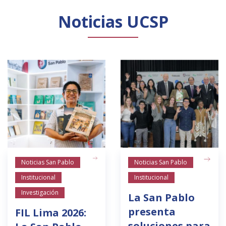
Noticias UCSP
Noticias San Pablo
Noticias San Pablo
Institucional
Institucional
Investigación
La San Pablo
presenta
FIL Lima 2026:
soluciones para