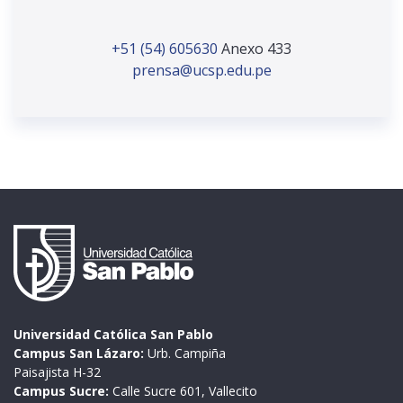
+51 (54) 605630
Anexo 433
prensa@ucsp.edu.pe
Universidad Católica San Pablo
Campus San Lázaro:
Urb. Campiña
Paisajista H-32
Campus Sucre:
Calle Sucre 601, Vallecito