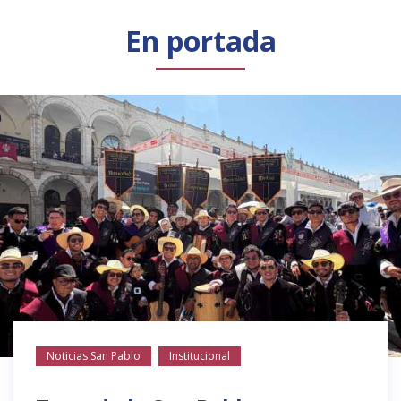
Público general
Licenciamiento
Biblioteca
Noticias
En portada
Noticias San Pablo
Institucional