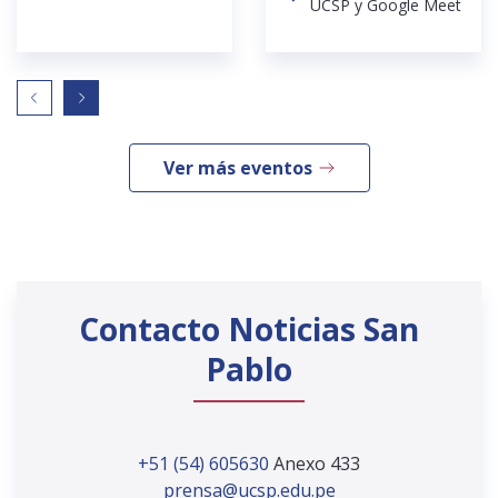
UCSP y Google Meet
Ver más eventos
Contacto Noticias San
Pablo
+51 (54) 605630
Anexo 433
prensa@ucsp.edu.pe