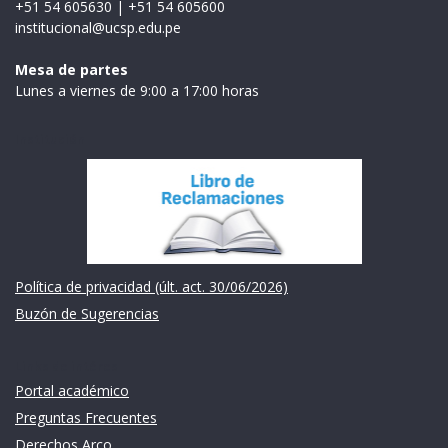
+51 54 605630
|
+51 54 605600
institucional@ucsp.edu.pe
Mesa de partes
Lunes a viernes de 9:00 a 17:00 horas
Institución
Política de privacidad (últ. act. 30/06/2026)
Buzón de Sugerencias
Links de intéres
Portal académico
Preguntas Frecuentes
Derechos Arco