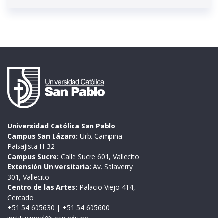
Universidad Católica San Pablo
Campus San Lázaro:
Urb. Campiña
Paisajista H-32
Campus Sucre:
Calle Sucre 601, Vallecito
Extensión Universitaria:
Av. Salaverry
301, Vallecito
Centro de las Artes:
Palacio Viejo 414,
Cercado
+51 54 605630
|
+51 54 605600
institucional@ucsp.edu.pe