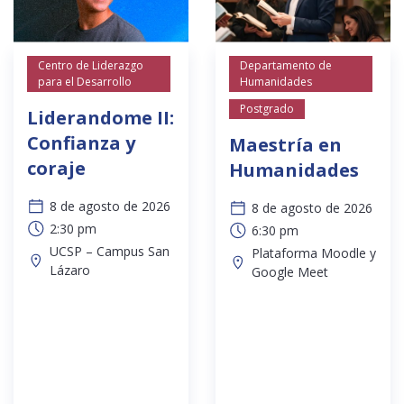
Centro de Liderazgo
Departamento de
para el Desarrollo
Humanidades
Postgrado
Liderandome II:
Confianza y
Maestría en
coraje
Humanidades
8 de agosto de 2026
8 de agosto de 2026
2:30 pm
6:30 pm
UCSP – Campus San
Plataforma Moodle y
Lázaro
Google Meet