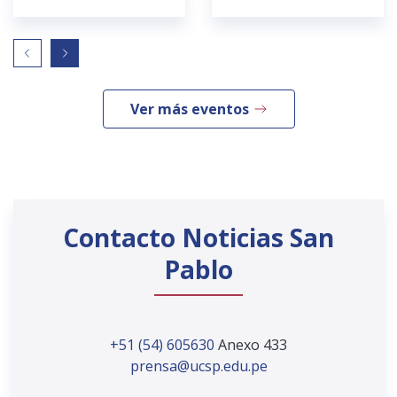
Ver más eventos
Contacto Noticias San
Pablo
+51 (54) 605630
Anexo 433
prensa@ucsp.edu.pe