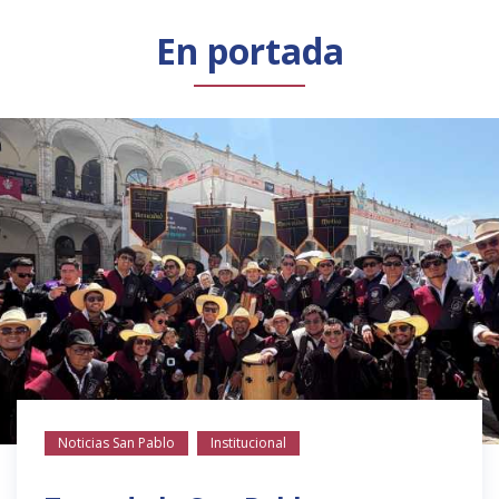
Público general
Licenciamiento
Biblioteca
Noticias
En portada
Noticias San Pablo
Institucional