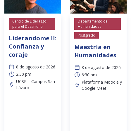
Centro de Liderazgo
Departamento de
para el Desarrollo
Humanidades
Postgrado
Liderandome II:
Confianza y
Maestría en
coraje
Humanidades
8 de agosto de 2026
8 de agosto de 2026
2:30 pm
6:30 pm
UCSP – Campus San
Plataforma Moodle y
Lázaro
Google Meet