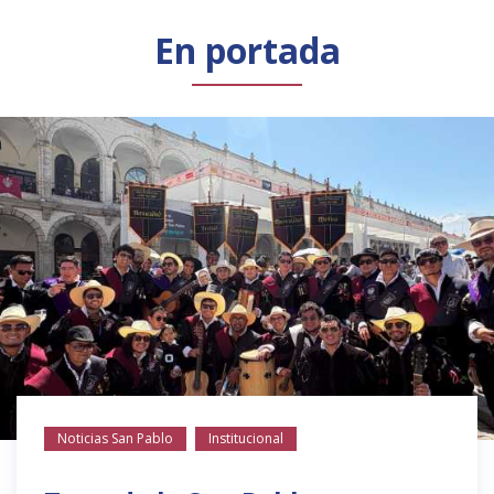
Público general
Licenciamiento
Biblioteca
Noticias
En portada
Noticias San Pablo
Institucional