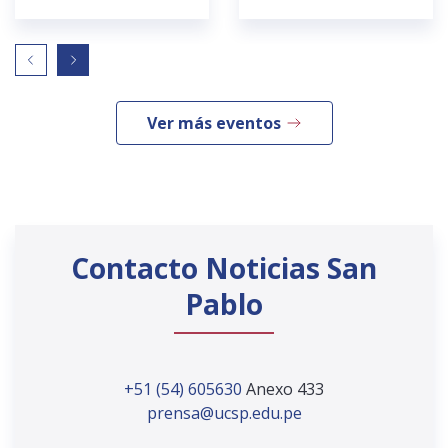
Ver más eventos
Contacto Noticias San
Pablo
+51 (54) 605630
Anexo 433
prensa@ucsp.edu.pe