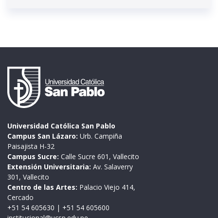
Universidad Católica San Pablo
Campus San Lázaro:
Urb. Campiña
Paisajista H-32
Campus Sucre:
Calle Sucre 601, Vallecito
Extensión Universitaria:
Av. Salaverry
301, Vallecito
Centro de las Artes:
Palacio Viejo 414,
Cercado
+51 54 605630
|
+51 54 605600
institucional@ucsp.edu.pe