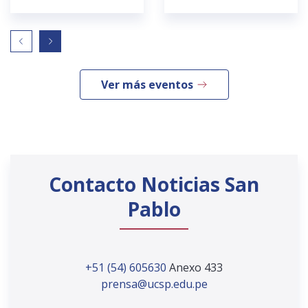
Ver más eventos
Contacto Noticias San
Pablo
+51 (54) 605630
Anexo 433
prensa@ucsp.edu.pe