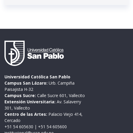
Universidad Católica San Pablo
Campus San Lázaro:
Urb. Campiña
Paisajista H-32
Campus Sucre:
Calle Sucre 601, Vallecito
Extensión Universitaria:
Av. Salaverry
301, Vallecito
Centro de las Artes:
Palacio Viejo 414,
Cercado
+51 54 605630
|
+51 54 605600
institucional@ucsp.edu.pe