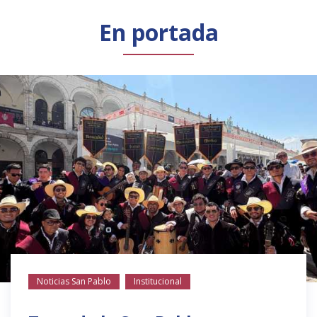
Público general
Licenciamiento
Biblioteca
Noticias
En portada
Noticias San Pablo
Institucional