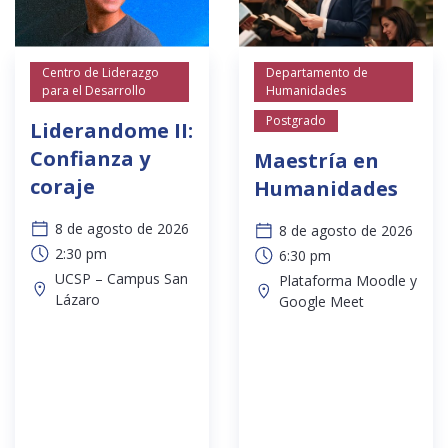
Centro de Liderazgo
Departamento de
para el Desarrollo
Humanidades
Postgrado
Liderandome II:
Confianza y
Maestría en
coraje
Humanidades
8 de agosto de 2026
8 de agosto de 2026
2:30 pm
6:30 pm
UCSP – Campus San
Plataforma Moodle y
Lázaro
Google Meet