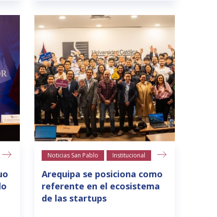
Noticias San Pablo
Institucional
uo
Arequipa se posiciona como
do
referente en el ecosistema
de las startups