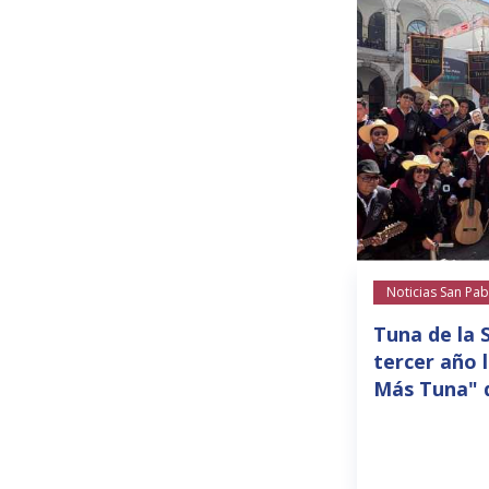
Noticias San Pab
Tuna de la 
tercer año 
Más Tuna" 