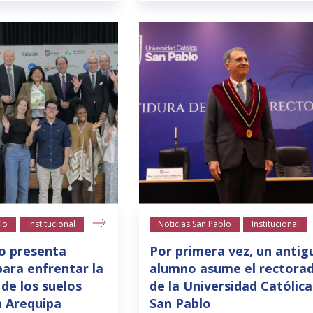
lo
Institucional
Noticias San Pablo
Institucional
o presenta
Por primera vez, un antig
para enfrentar la
alumno asume el rectora
 de los suelos
de la Universidad Católica
n Arequipa
San Pablo