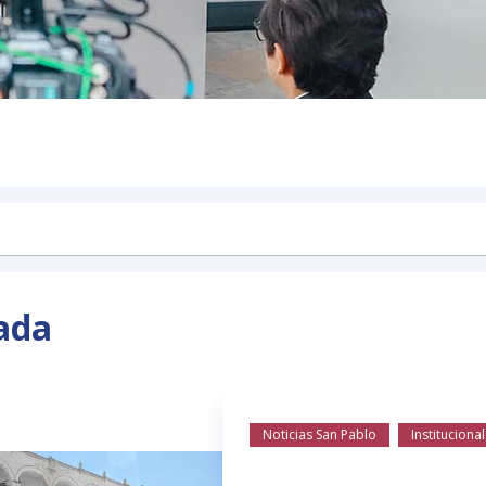
ada
Noticias San Pablo
Institucional