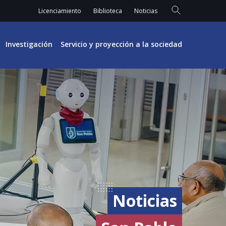
Licenciamiento
Biblioteca
Noticias
Investigación
Servicio y proyección a la sociedad
Noticias