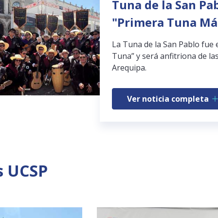
Tuna de la San Pab
"Primera Tuna Má
La Tuna de la San Pablo fue 
Tuna” y será anfitriona de las
Arequipa.
Ver noticia completa
s UCSP