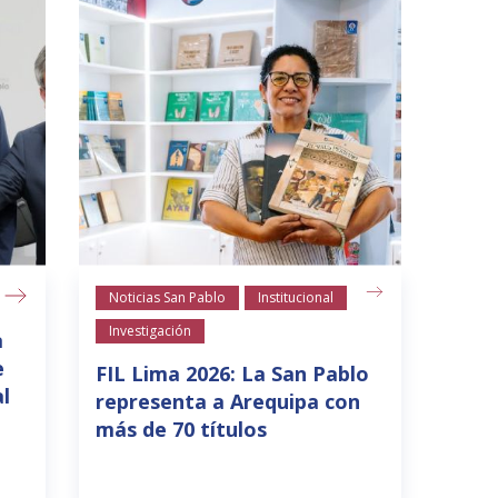
Noticias San Pablo
Institucional
Investigación
a
e
FIL Lima 2026: La San Pablo
l
representa a Arequipa con
más de 70 títulos