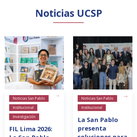
Noticias UCSP
Noticias San Pablo
Noticias San Pablo
Institucional
Institucional
Investigación
La San Pablo
presenta
FIL Lima 2026:
soluciones para