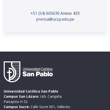
+51 (54) 605630
Anexo 433
prensa@ucsp.edu.pe
Universidad Católica San Pablo
Campus San Lázaro:
Urb. Campiña
Paisajista H-32
Campus Sucre:
Calle Sucre 601, Vallecito