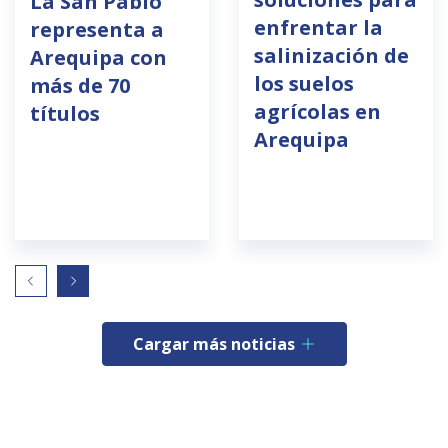
La San Pablo
enfrentar la
representa a
salinización de
Arequipa con
los suelos
más de 70
agrícolas en
títulos
Arequipa
Cargar más noticias