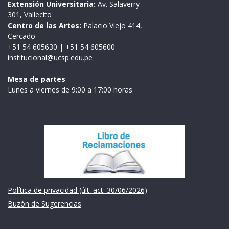
Extensión Universitaria:
Av. Salaverry
301, Vallecito
Centro de las Artes:
Palacio Viejo 414,
Cercado
+51 54 605630
|
+51 54 605600
institucional@ucsp.edu.pe
Mesa de partes
Lunes a viernes de 9:00 a 17:00 horas
Institución
Política de privacidad (últ. act. 30/06/2026)
Buzón de Sugerencias