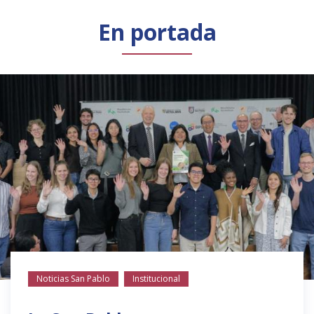
Público general
Licenciamiento
Biblioteca
Noticias
En portada
Noticias San Pablo
Institucional