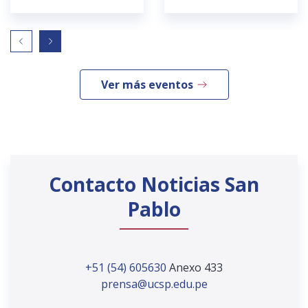
Ver más eventos
Contacto Noticias San
Pablo
+51 (54) 605630
Anexo 433
prensa@ucsp.edu.pe