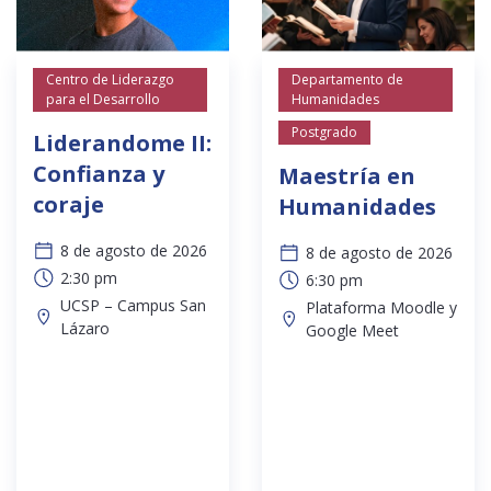
Centro de Liderazgo
Departamento de
para el Desarrollo
Humanidades
Postgrado
Liderandome II:
Confianza y
Maestría en
coraje
Humanidades
8 de agosto de 2026
8 de agosto de 2026
2:30 pm
6:30 pm
UCSP – Campus San
Plataforma Moodle y
Lázaro
Google Meet