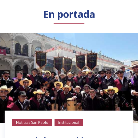
Público general
Licenciamiento
Biblioteca
Noticias
En portada
Noticias San Pablo
Institucional