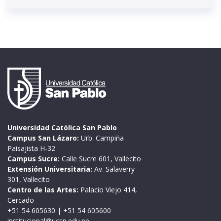
Universidad Católica San Pablo
Campus San Lázaro:
Urb. Campiña
Paisajista H-32
Campus Sucre:
Calle Sucre 601, Vallecito
Extensión Universitaria:
Av. Salaverry
301, Vallecito
Centro de las Artes:
Palacio Viejo 414,
Cercado
+51 54 605630
|
+51 54 605600
institucional@ucsp.edu.pe