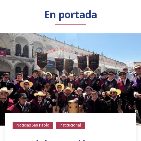
Público general
Licenciamiento
Biblioteca
Noticias
En portada
Noticias San Pablo
Institucional