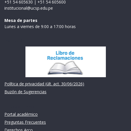
+51 54 605630
|
+51 54 605600
institucional@ucsp.edu.pe
Mesa de partes
Lunes a viernes de 9:00 a 17:00 horas
Institución
Política de privacidad (últ. act. 30/06/2026)
Buzón de Sugerencias
Links de intéres
Portal académico
Preguntas Frecuentes
Derechos Arco