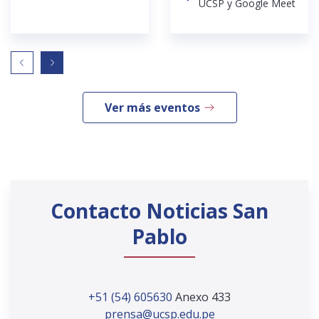
UCSP y Google Meet
Ver más eventos
Contacto Noticias San
Pablo
+51 (54) 605630
Anexo 433
prensa@ucsp.edu.pe