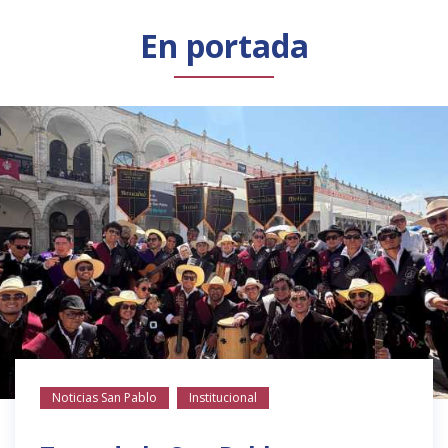
Público general
Licenciamiento
Biblioteca
Noticias
En portada
Noticias San Pablo
Institucional