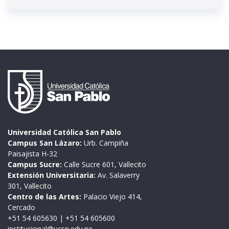
Universidad Católica San Pablo
Campus San Lázaro:
Urb. Campiña
Paisajista H-32
Campus Sucre:
Calle Sucre 601, Vallecito
Extensión Universitaria:
Av. Salaverry
301, Vallecito
Centro de las Artes:
Palacio Viejo 414,
Cercado
+51 54 605630
|
+51 54 605600
institucional@ucsp.edu.pe