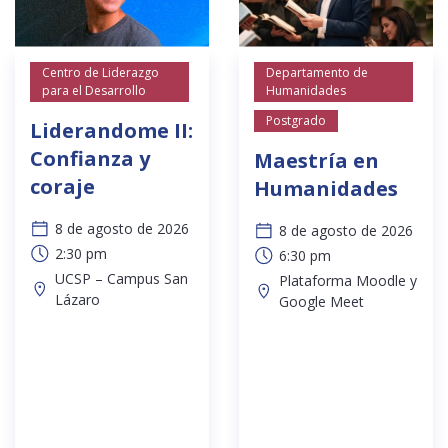
Centro de Liderazgo
Departamento de
para el Desarrollo
Humanidades
Postgrado
Liderandome II:
Confianza y
Maestría en
coraje
Humanidades
8 de agosto de 2026
8 de agosto de 2026
2:30 pm
6:30 pm
UCSP – Campus San
Plataforma Moodle y
Lázaro
Google Meet