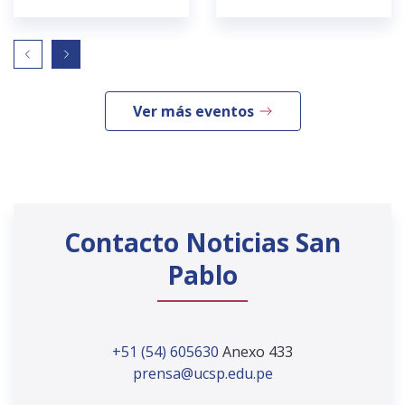
Ver más eventos
Contacto Noticias San
Pablo
+51 (54) 605630
Anexo 433
prensa@ucsp.edu.pe