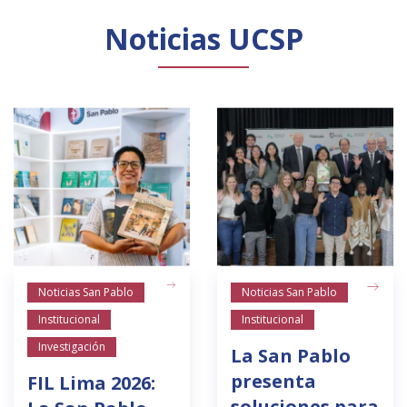
Noticias UCSP
Noticias San Pablo
Noticias San Pablo
Institucional
Institucional
Investigación
La San Pablo
presenta
FIL Lima 2026:
soluciones para