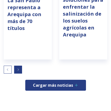
La San Pablo
enfrentar la
representa a
salinización de
Arequipa con
los suelos
más de 70
agrícolas en
títulos
Arequipa
Cargar más noticias