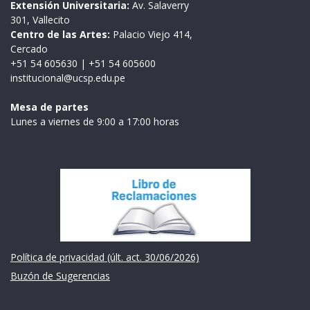
Extensión Universitaria:
Av. Salaverry
301, Vallecito
Centro de las Artes:
Palacio Viejo 414,
Cercado
+51 54 605630
|
+51 54 605600
institucional@ucsp.edu.pe
Mesa de partes
Lunes a viernes de 9:00 a 17:00 horas
Institución
Política de privacidad (últ. act. 30/06/2026)
Buzón de Sugerencias