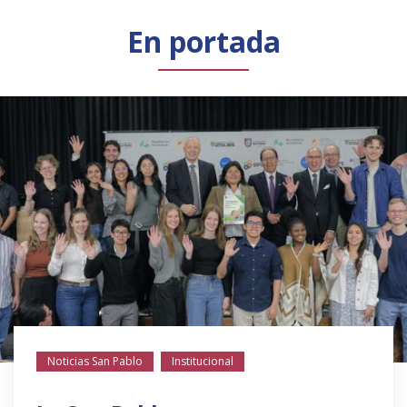
Público general
Licenciamiento
Biblioteca
Noticias
En portada
Noticias San Pablo
Institucional