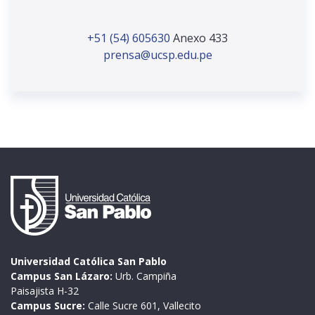
+51 (54) 605630
Anexo 433
prensa@ucsp.edu.pe
Universidad Católica San Pablo
Campus San Lázaro:
Urb. Campiña
Paisajista H-32
Campus Sucre:
Calle Sucre 601, Vallecito