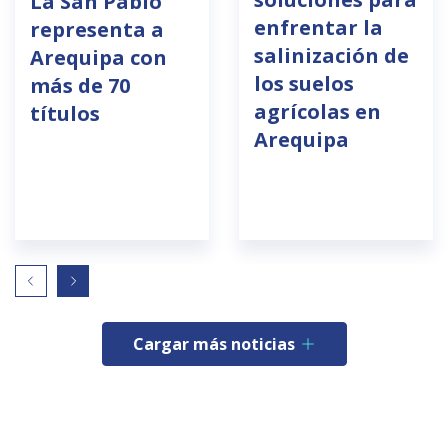
La San Pablo
enfrentar la
representa a
salinización de
Arequipa con
los suelos
más de 70
agrícolas en
títulos
Arequipa
Cargar más noticias