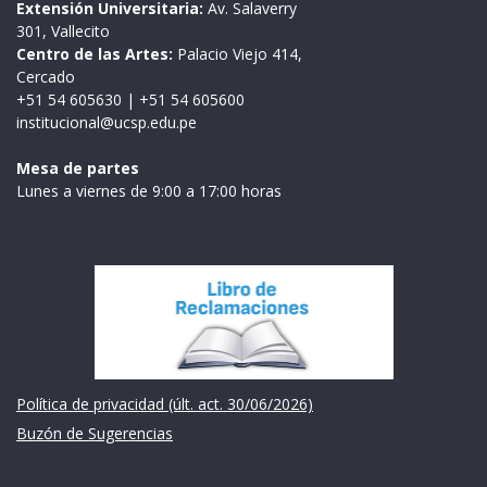
Extensión Universitaria:
Av. Salaverry
301, Vallecito
Centro de las Artes:
Palacio Viejo 414,
Cercado
+51 54 605630
|
+51 54 605600
institucional@ucsp.edu.pe
Mesa de partes
Lunes a viernes de 9:00 a 17:00 horas
Institución
Política de privacidad (últ. act. 30/06/2026)
Buzón de Sugerencias