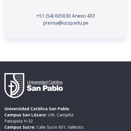
+51 (54) 605630
Anexo 433
prensa@ucsp.edu.pe
Universidad Católica San Pablo
Campus San Lázaro:
Urb. Campiña
Paisajista H-32
Campus Sucre:
Calle Sucre 601, Vallecito