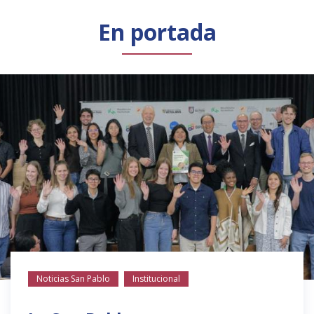
Público general
Licenciamiento
Biblioteca
Noticias
En portada
Noticias San Pablo
Institucional