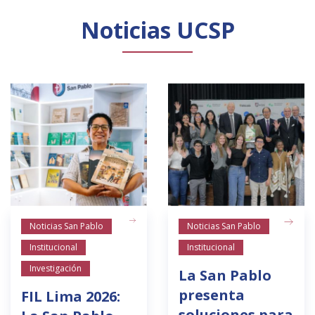
Noticias UCSP
Noticias San Pablo
Noticias San Pablo
Institucional
Institucional
Investigación
La San Pablo
presenta
FIL Lima 2026:
soluciones para