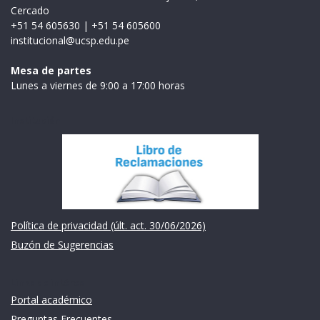
Cercado
+51 54 605630
|
+51 54 605600
institucional@ucsp.edu.pe
Mesa de partes
Lunes a viernes de 9:00 a 17:00 horas
Institución
Política de privacidad (últ. act. 30/06/2026)
Buzón de Sugerencias
Links de intéres
Portal académico
Preguntas Frecuentes