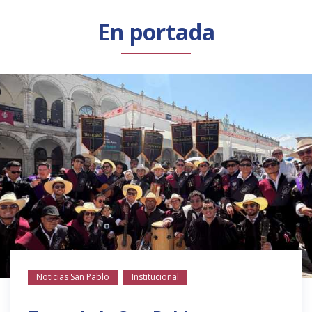
Público general
Licenciamiento
Biblioteca
Noticias
En portada
Noticias San Pablo
Institucional