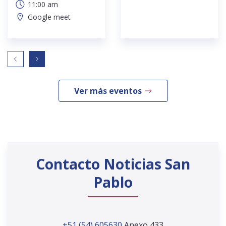
11:00 am
Google meet
Ver más eventos
Contacto Noticias San
Pablo
+51 (54) 605630
Anexo 433