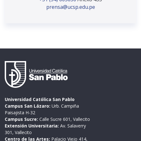
prensa@ucsp.edu.pe
Universidad Católica San Pablo
Campus San Lázaro:
Urb. Campiña
Paisajista H-32
Campus Sucre:
Calle Sucre 601, Vallecito
Extensión Universitaria:
Av. Salaverry
301, Vallecito
Centro de las Artes:
Palacio Viejo 414,