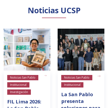
Noticias UCSP
Noticias San Pablo
Noticias San Pablo
Institucional
Institucional
Investigación
La San Pablo
presenta
FIL Lima 2026:
soluciones para