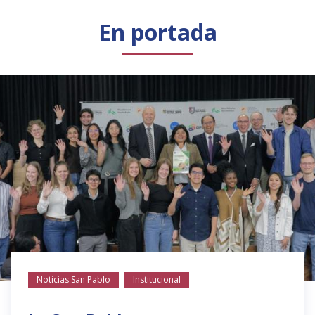
Público general
Licenciamiento
Biblioteca
Noticias
En portada
Noticias San Pablo
Institucional