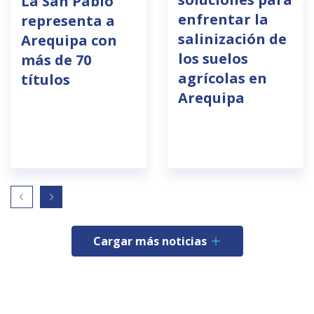
La San Pablo
enfrentar la
representa a
salinización de
Arequipa con
los suelos
más de 70
agrícolas en
títulos
Arequipa
Cargar más noticias