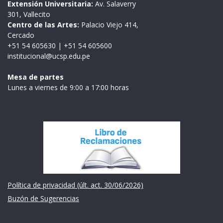
Extensión Universitaria:
Av. Salaverry
301, Vallecito
Centro de las Artes:
Palacio Viejo 414,
Cercado
+51 54 605630
|
+51 54 605600
institucional@ucsp.edu.pe
Mesa de partes
Lunes a viernes de 9:00 a 17:00 horas
Institución
Política de privacidad (últ. act. 30/06/2026)
Buzón de Sugerencias