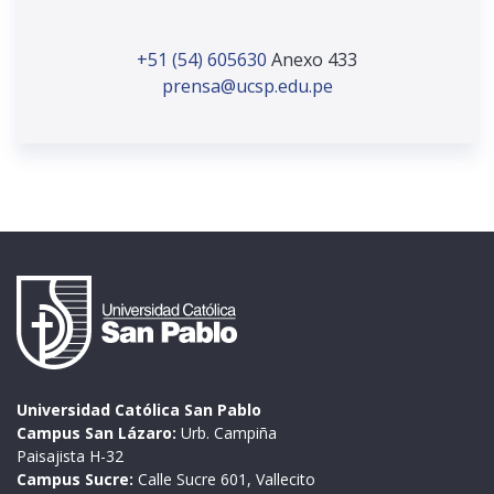
+51 (54) 605630
Anexo 433
prensa@ucsp.edu.pe
Universidad Católica San Pablo
Campus San Lázaro:
Urb. Campiña
Paisajista H-32
Campus Sucre:
Calle Sucre 601, Vallecito