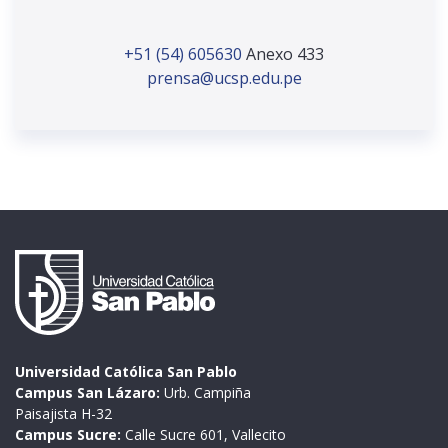
+51 (54) 605630
Anexo 433
prensa@ucsp.edu.pe
Universidad Católica San Pablo
Campus San Lázaro:
Urb. Campiña
Paisajista H-32
Campus Sucre:
Calle Sucre 601, Vallecito