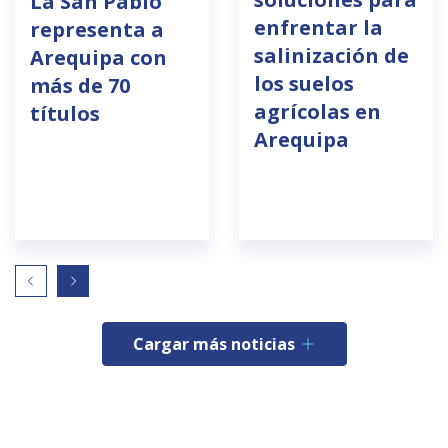
La San Pablo
enfrentar la
representa a
salinización de
Arequipa con
los suelos
más de 70
agrícolas en
títulos
Arequipa
Cargar más noticias