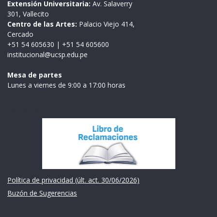
Extensión Universitaria:
Av. Salaverry
301, Vallecito
Centro de las Artes:
Palacio Viejo 414,
Cercado
+51 54 605630
|
+51 54 605600
institucional@ucsp.edu.pe
Mesa de partes
Lunes a viernes de 9:00 a 17:00 horas
Institución
Política de privacidad (últ. act. 30/06/2026)
Buzón de Sugerencias