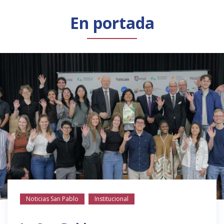
Público general
Licenciamiento
Biblioteca
Noticias
En portada
Noticias San Pablo
Institucional