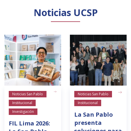
Noticias UCSP
Noticias San Pablo
Noticias San Pablo
Institucional
Institucional
Investigación
La San Pablo
presenta
FIL Lima 2026:
soluciones para