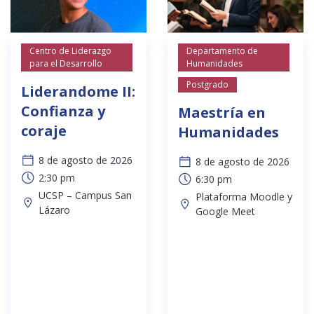
Centro de Liderazgo
Departamento de
para el Desarrollo
Humanidades
Postgrado
Liderandome II:
Confianza y
Maestría en
coraje
Humanidades
8 de agosto de 2026
8 de agosto de 2026
2:30 pm
6:30 pm
UCSP – Campus San
Plataforma Moodle y
Lázaro
Google Meet