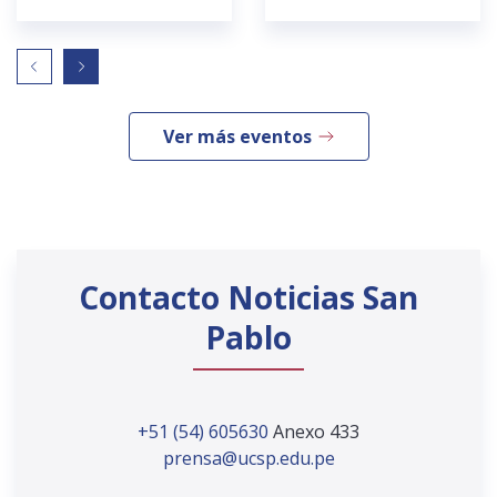
Ver más eventos
Contacto Noticias San
Pablo
+51 (54) 605630
Anexo 433
prensa@ucsp.edu.pe