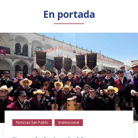
Público general
Licenciamiento
Biblioteca
Noticias
En portada
Noticias San Pablo
Institucional