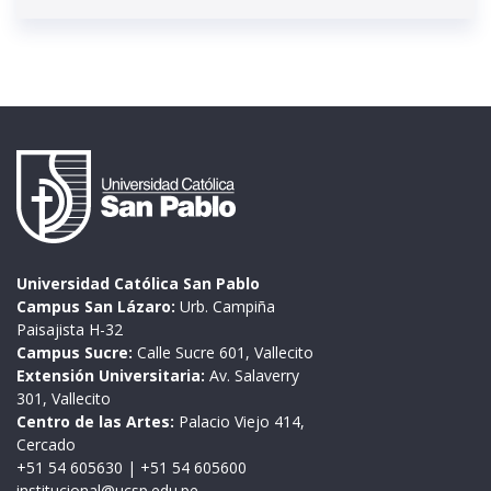
Universidad Católica San Pablo
Campus San Lázaro:
Urb. Campiña
Paisajista H-32
Campus Sucre:
Calle Sucre 601, Vallecito
Extensión Universitaria:
Av. Salaverry
301, Vallecito
Centro de las Artes:
Palacio Viejo 414,
Cercado
+51 54 605630
|
+51 54 605600
institucional@ucsp.edu.pe